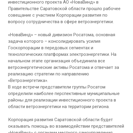
инвестиционного проекта АО «НоваВинд» в
Правительстве Саратовской области прошло рабочее
совещание с участием Корпорации развития по
вопросу сотрудничества в сфере ветроэнергетики.
«НоваВинд» – новый дивизион Росатома, основная
задача которого – консолидировать усилия
Госкорпорации в передовых сегментах и
технологических платформах электроэнергетики. На
начальном этапе организация объединила все
ветроэнергетические активы Росатома и отвечает за
реализацию стратегии по направлению
«Ветроэнергетика».
В ходе встречи представители группы Росатом
определили наиболее перспективные муниципальные
районы для реализации инвестиционного проекта в
области ветроэнергетики на территории региона.
Корпорация развития Саратовской области будет
оказывать помощь во взаимодействии представителей
«НоваВинд» с органами местного самоуправления.