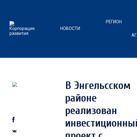
РЕГИОН
НОВОСТИ
А
В Энгельсском
районе
реализован
инвестиционны
проект с