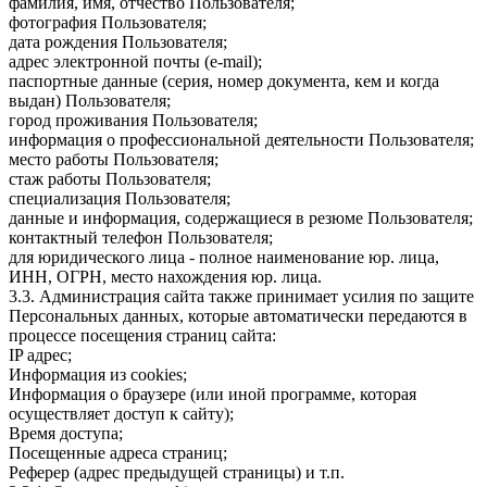
фамилия, имя, отчество Пользователя;
фотография Пользователя;
дата рождения Пользователя;
адрес электронной почты (e-mail);
паспортные данные (серия, номер документа, кем и когда
выдан) Пользователя;
город проживания Пользователя;
информация о профессиональной деятельности Пользователя;
место работы Пользователя;
стаж работы Пользователя;
специализация Пользователя;
данные и информация, содержащиеся в резюме Пользователя;
контактный телефон Пользователя;
для юридического лица - полное наименование юр. лица,
ИНН, ОГРН, место нахождения юр. лица.
3.3. Администрация сайта также принимает усилия по защите
Персональных данных, которые автоматически передаются в
процессе посещения страниц сайта:
IP адрес;
Информация из cookies;
Информация о браузере (или иной программе, которая
осуществляет доступ к сайту);
Время доступа;
Посещенные адреса страниц;
Реферер (адрес предыдущей страницы) и т.п.