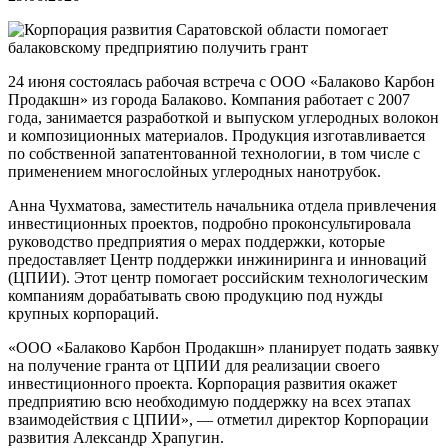
24 июня состоялась рабочая встреча с ООО «Балаково Карбон
Продакшн» из города Балаково. Компания работает с 2007
года, занимается разработкой и выпуском углеродных волокон
и композиционных материалов. Продукция изготавливается
по собственной запатентованной технологии, в том числе с
применением многослойных углеродных нанотрубок.
Анна Чухматова, заместитель начальника отдела привлечения
инвестиционных проектов, подробно проконсультировала
руководство предприятия о мерах поддержки, которые
предоставляет Центр поддержки инжиниринга и инноваций
(ЦПИИ). Этот центр помогает российским технологическим
компаниям дорабатывать свою продукцию под нужды
крупных корпораций.
«ООО «Балаково Карбон Продакшн» планирует подать заявку
на получение гранта от ЦПИИ для реализации своего
инвестиционного проекта. Корпорация развития окажет
предприятию всю необходимую поддержку на всех этапах
взаимодействия с ЦПИИ», — отметил директор Корпорации
развития Александр Храпугин.