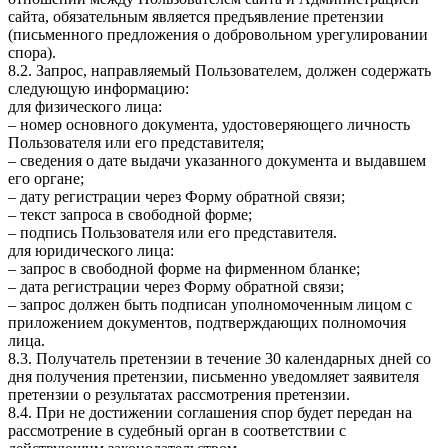
сайта, обязательным является предъявление претензии
(письменного предложения о добровольном урегулировании
спора).
8.2. Запрос, направляемый Пользователем, должен содержать
следующую информацию:
для физического лица:
– номер основного документа, удостоверяющего личность
Пользователя или его представителя;
– сведения о дате выдачи указанного документа и выдавшем
его органе;
– дату регистрации через Форму обратной связи;
– текст запроса в свободной форме;
– подпись Пользователя или его представителя.
для юридического лица:
– запрос в свободной форме на фирменном бланке;
– дата регистрации через Форму обратной связи;
– запрос должен быть подписан уполномоченным лицом с
приложением документов, подтверждающих полномочия
лица.
8.3. Получатель претензии в течение 30 календарных дней со
дня получения претензии, письменно уведомляет заявителя
претензии о результатах рассмотрения претензии.
8.4. При не достижении соглашения спор будет передан на
рассмотрение в судебный орган в соответствии с