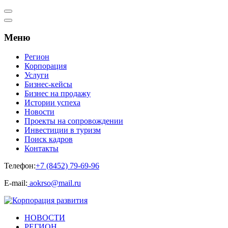
Меню
Регион
Корпорация
Услуги
Бизнес-кейсы
Бизнес на продажу
Истории успеха
Новости
Проекты на сопровождении
Инвестиции в туризм
Поиск кадров
Контакты
Телефон:
+7 (8452) 79-69-96
Е-mail:
aokrso@mail.ru
НОВОСТИ
РЕГИОН