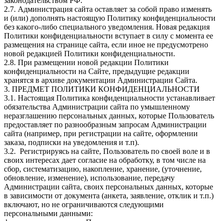
законодательством РФ.
2.7. Администрация сайта оставляет за собой право изменять
и (или) дополнять настоящую Политику конфиденциальности
без какого-либо специального уведомления. Новая редакция
Политики конфиденциальности вступает в силу с момента ее
размещения на странице сайта, если иное не предусмотрено
новой редакцией Политики конфиденциальности.
2.8. При размещении новой редакции Политики
конфиденциальности на Сайте, предыдущие редакции
хранятся в архиве документации Администрации Сайта.
3. ПРЕДМЕТ ПОЛИТИКИ КОНФИДЕНЦИАЛЬНОСТИ
3.1. Настоящая Политика конфиденциальности устанавливает
обязательства Администрации сайта по умышленному
неразглашению персональных данных, которые Пользователь
предоставляет по разнообразным запросам Администрации
сайта (например, при регистрации на сайте, оформлении
заказа, подписки на уведомления и т.п).
3.2. Регистрируясь на сайте, Пользователь по своей воле и в
своих интересах дает согласие на обработку, в том числе на
сбор, систематизацию, накопление, хранение, (уточнение,
обновление, изменение), использование, передачу
Администрации сайта, своих персональных данных, которые
в зависимости от документа (анкета, заявление, отклик и т.п.)
включают, но не ограничиваются следующими
персональными данными: