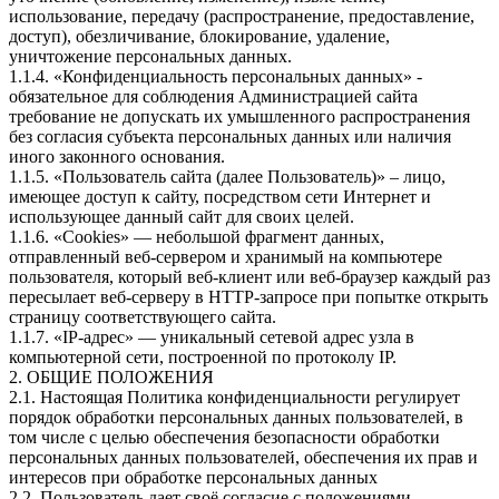
использование, передачу (распространение, предоставление,
доступ), обезличивание, блокирование, удаление,
уничтожение персональных данных.
1.1.4. «Конфиденциальность персональных данных» -
обязательное для соблюдения Администрацией сайта
требование не допускать их умышленного распространения
без согласия субъекта персональных данных или наличия
иного законного основания.
1.1.5. «Пользователь сайта (далее Пользователь)» – лицо,
имеющее доступ к сайту, посредством сети Интернет и
использующее данный сайт для своих целей.
1.1.6. «Cookies» — небольшой фрагмент данных,
отправленный веб-сервером и хранимый на компьютере
пользователя, который веб-клиент или веб-браузер каждый раз
пересылает веб-серверу в HTTP-запросе при попытке открыть
страницу соответствующего сайта.
1.1.7. «IP-адрес» — уникальный сетевой адрес узла в
компьютерной сети, построенной по протоколу IP.
2. ОБЩИЕ ПОЛОЖЕНИЯ
2.1. Настоящая Политика конфиденциальности регулирует
порядок обработки персональных данных пользователей, в
том числе с целью обеспечения безопасности обработки
персональных данных пользователей, обеспечения их прав и
интересов при обработке персональных данных
2.2. Пользователь дает своё согласие с положениями