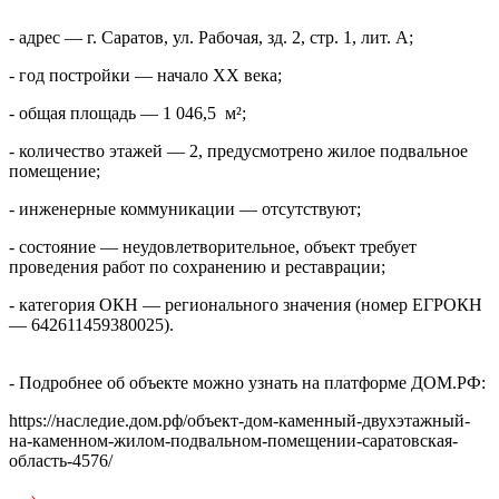
- адрес — г. Саратов, ул. Рабочая, зд. 2, стр. 1, лит. А;
- год постройки — начало XX века;
- общая площадь — 1 046,5 м²;
- количество этажей — 2, предусмотрено жилое подвальное
помещение;
- инженерные коммуникации — отсутствуют;
- состояние — неудовлетворительное, объект требует
проведения работ по сохранению и реставрации;
- категория ОКН — регионального значения (номер ЕГРОКН
— 642611459380025).
- Подробнее об объекте можно узнать на платформе ДОМ.РФ:
https://наследие.дом.рф/объект-дом-каменный-двухэтажный-
на-каменном-жилом-подвальном-помещении-саратовская-
область-4576/