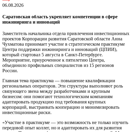
06.08.2026
Саратовская область укрепляет компетенции в сфере
инжиниринга и инноваций
Заместитель начальника отдела привлечения инвестиционных
проектов Корпорации развития Саратовской области Анна
Чухматова принимает участие в стратегическом практикуме
Центра поддержки инжиниринга и инноваций (ЦПИИ),
который стартовал 5 августа в Санкт-Петербурге.
Мероприятие, приуроченное к пятилетию Центра,
объединило профильных специалистов из 15 регионов
России.
Главная тема практикума — повышение квалификации
региональных операторов. Эти структуры выполняют роль
связующего звена между разработчиками и крупным
бизнесом: они помогают технологическим компаниям
адаптировать продукцию под требования крупных
корпораций, выстраивать кооперацию и минимизировать
инвестиционные риски.
«Участие в практикуме — это возможность не только изучить
передовой опыт коллег, но и адаптировать их для развития