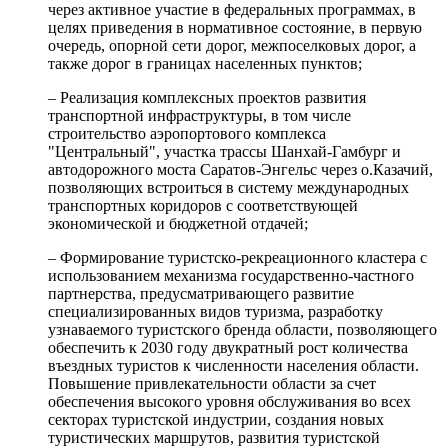
через активное участие в федеральных программах, в
целях приведения в нормативное состояние, в первую
очередь, опорной сети дорог, межпоселковых дорог, а
также дорог в границах населенных пунктов;
– Реализация комплексных проектов развития
транспортной инфраструктуры, в том числе
строительство аэропортового комплекса
"Центральный", участка трассы Шанхай-Гамбург и
автодорожного моста Саратов-Энгельс через о.Казачий,
позволяющих встроиться в систему международных
транспортных коридоров с соответствующей
экономической и бюджетной отдачей;
– Формирование туристско-рекреационного кластера с
использованием механизма государственно-частного
партнерства, предусматривающего развитие
специализированных видов туризма, разработку
узнаваемого туристского бренда области, позволяющего
обеспечить к 2030 году двукратный рост количества
въездных туристов к численности населения области.
Повышение привлекательности области за счет
обеспечения высокого уровня обслуживания во всех
секторах туристской индустрии, создания новых
туристических маршрутов, развития туристской