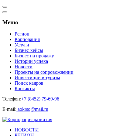
Меню
Регион
Корпорация
Услуги
Бизнес-кейсы
Бизнес на продажу
Истории успеха
Новости
Проекты на сопровождении
Инвестиции в туризм
Поиск кадров
Контакты
Телефон:
+7 (8452) 79-69-96
Е-mail:
aokrso@mail.ru
НОВОСТИ
РЕГИОН