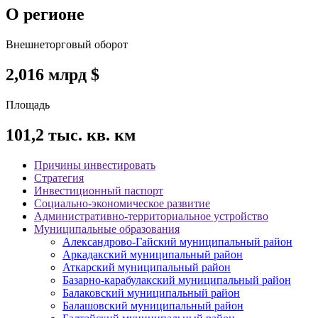
О регионе
Внешнеторговый оборот
2,016
млрд $
Площадь
101,2
тыс. кв. км
Причины инвестировать
Стратегия
Инвестиционный паспорт
Социально-экономическое развитие
Административно-территориальное устройство
Муниципальные образования
Александрово-Гайский муниципальный район
Аркадакский муниципальный район
Аткарский муниципальный район
Базарно-карабулакский муниципальный район
Балаковский муниципальный район
Балашовский муниципальный район