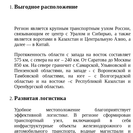
Выгодное расположение
Регион является крупным транспортным узлом России,
связывающим ее центр с Уралом и Сибирью, а также
является воротами в Казахстан и Центральную Азию, а
далее — в Китай.
Протяженность области с запада на восток составляет
575 км, с севера на юг – 240 км. От Саратова до Москвы
850 км. На севере граничит с Самарской, Ульяновской и
Пензенской областями, на западе - с Воронежской и
Тамбовской областями, на юге – с Волгоградской
областью и на востоке –с Республикой Казахстан и
Оренбургской областью.
Развитая логистика
Удобное местоположение благоприятствует
эффективной логистике. В регионе сформирован
транспортный узел, включающий в себя
инфраструктурные объекты железнодорожного и
автомобильного транспорта, водные магистрали и