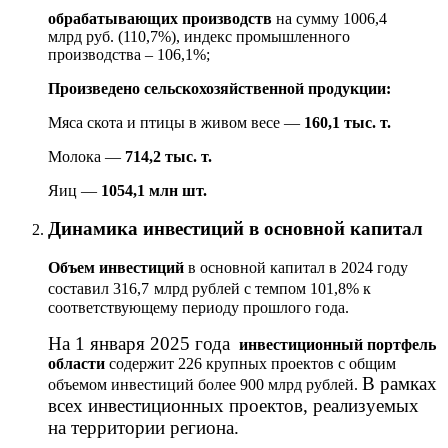
обрабатывающих производств
на сумму 1006,4
млрд руб. (110,7%), индекс промышленного
производства –
106,1
%;
Произведено сельскохозяйственной продукции:
Мяса скота и птицы в живом весе —
160,1 тыс. т.
Молока —
714,2 тыс. т.
Яиц —
1054,1 млн шт.
Динамика инвестиций в основной капитал
Объем инвестиций
в основной капитал в 2024 году
составил 316,7
млрд рублей с темпом 101,8% к
соответствующему периоду прошлого года.
На 1 января 2025 года
инвестиционный портфель
области
содержит 226 крупных проектов с общим
В рамках
объемом инвестиций более 900 млрд рублей.
всех инвестиционных проектов, реализуемых
на территории региона.