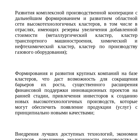
Развития комплексной производственной кооперации с
дальнейшим формированием и развитием областной
сети высокотехнологичных кластеров, в том числе в
отраслях, имеющих резервы увеличения добавленной
стоимости (металлургический кластер, кластер
транспортного машиностроения, химический и
нефтехимический кластер, кластер по производству
газового оборудования);
Формирования и развития крупных компаний на базе
кластеров, что даст возможность для сокращения
барьеров их роста, существенного расширения
финансовой поддержки инновационных проектов на
ранней стадии, привлечения инвесторов к созданию
новых высокотехнологичных производств, которые
могут обеспечить появление продукции (услуг) с
принципиально новыми качествами;
Внедрения лучших доступных технологий, экономии
ресурсов, повышение экологичности производства и