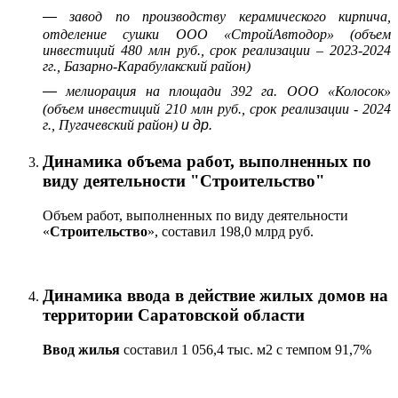
—
завод по производству керамического кирпича,
отделение сушки ООО «СтройАвтодор» (объем
инвестиций 480 млн руб., срок реализации – 2023-2024
гг., Базарно-Карабулакский район)
—
мелиорация на площади 392 га. ООО «Колосок»
(объем инвестиций 210 млн руб., срок реализации - 2024
г., Пугачевский район)
и др.
Динамика объема работ, выполненных по
виду деятельности "Строительство"
Объем работ, выполненных по виду деятельности
«
Строительство
», составил 198,0 млрд руб.
Динамика ввода в действие жилых домов на
территории Саратовской области
Ввод жилья
составил 1 056,4 тыс. м2 с темпом 91,7%