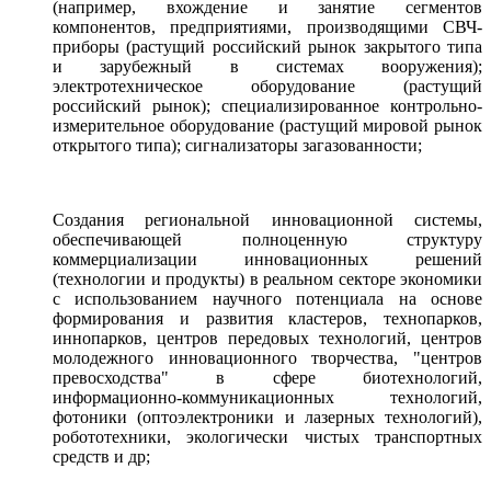
(например, вхождение и занятие сегментов
компонентов, предприятиями, производящими СВЧ-
приборы (растущий российский рынок закрытого типа
и зарубежный в системах вооружения);
электротехническое оборудование (растущий
российский рынок); специализированное контрольно-
измерительное оборудование (растущий мировой рынок
открытого типа); сигнализаторы загазованности;
Создания региональной инновационной системы,
обеспечивающей полноценную структуру
коммерциализации инновационных решений
(технологии и продукты) в реальном секторе экономики
с использованием научного потенциала на основе
формирования и развития кластеров, технопарков,
иннопарков, центров передовых технологий, центров
молодежного инновационного творчества, "центров
превосходства" в сфере биотехнологий,
информационно-коммуникационных технологий,
фотоники (оптоэлектроники и лазерных технологий),
робототехники, экологически чистых транспортных
средств и др;