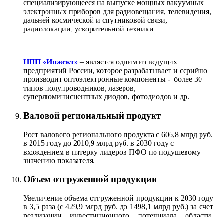
специализирующееся на выпуске мощных вакуумных
электронных приборов для радиовещания, телевидения,
дальней космической и спутниковой связи,
радиолокации, ускорительной техники.
НПП «Инжект»
–
является одним из ведущих
предприятий России, которое разрабатывает и серийно
производит оптоэлектронные компоненты - более 30
типов полупроводников, лазеров,
суперлюминисцентных диодов, фотодиодов и др.
Валовой региональный продукт
Рост валового регионального продукта с 606,8 млрд руб.
в 2015 году до 2010,9 млрд руб. в 2030 году с
вхождением в пятерку лидеров ПФО по подушевому
значению показателя.
Объем отгруженной продукции
Увеличение объема отгруженной продукции к 2030 году
в 3,5 раза (с 429,9 млрд руб. до 1498,1 млрд руб.) за счет
реализации инвестиционного потенциала области,