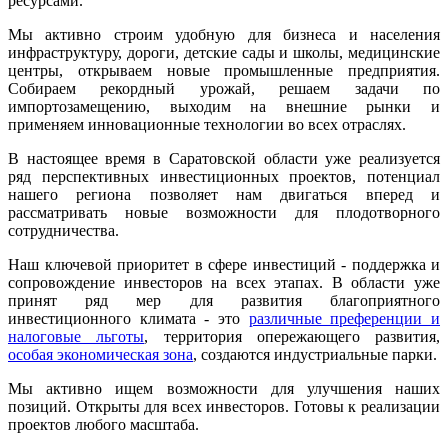
ресурсами.
Мы активно строим удобную для бизнеса и населения
инфраструктуру, дороги, детские сады и школы, медицинские
центры, открываем новые промышленные предприятия.
Собираем рекордный урожай, решаем задачи по
импортозамещению, выходим на внешние рынки и
применяем инновационные технологии во всех отраслях.
В настоящее время в Саратовской области уже реализуется
ряд перспективных инвестиционных проектов, потенциал
нашего региона позволяет нам двигаться вперед и
рассматривать новые возможности для плодотворного
сотрудничества.
Наш ключевой приоритет в сфере инвестиций - поддержка и
сопровождение инвесторов на всех этапах. В области уже
принят ряд мер для развития благоприятного
инвестиционного климата - это
различные преференции и
налоговые льготы
, территория опережающего развития,
особая экономическая зона
, создаются индустриальные парки.
Мы активно ищем возможности для улучшения наших
позиций. Открыты для всех инвесторов. Готовы к реализации
проектов любого масштаба.