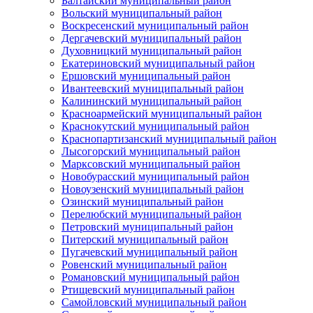
Балтайский муниципальный район
Вольский муниципальный район
Воскресенский муниципальный район
Дергачевский муниципальный район
Духовницкий муниципальный район
Екатериновский муниципальный район
Ершовский муниципальный район
Ивантеевский муниципальный район
Калининский муниципальный район
Красноармейский муниципальный район
Краснокутский муниципальный район
Краснопартизанский муниципальный район
Лысогорский муниципальный район
Марксовский муниципальный район
Новобурасский муниципальный район
Новоузенский муниципальный район
Озинский муниципальный район
Перелюбский муниципальный район
Петровский муниципальный район
Питерский муниципальный район
Пугачевский муниципальный район
Ровенский муниципальный район
Романовский муниципальный район
Ртищевский муниципальный район
Самойловский муниципальный район