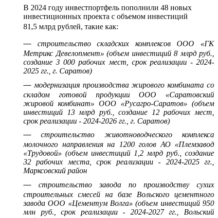
В 2024 году инвестпортфель пополнили 48 новых
инвестиционных проекта с объемом инвестиций
81,5 млрд рублей, такие как:
—
строительство складских комплексов ООО «ГК
Метрикс Девелопмент» (объем инвестиций 8 млрд руб.,
создание 3 000 рабочих мест, срок реализации - 2024-
2025 гг., г. Саратов)
—
модернизация производства жирового комбината со
складом готовой продукции ООО «Саратовский
жировой комбинат» ООО «Русагро-Саратов» (объем
инвестиций 13 млрд руб., создание 12 рабочих мест,
срок реализации - 2024-2026 гг., г. Саратов)
—
строительство животноводческого комплекса
молочного направления на 1200 голов АО «Племзавод
«Трудовой» (объем инвестиций 1,2 млрд руб., создание
32 рабочих места, срок реализации - 2024-2025 гг.,
Марксовский район
—
строительство завода по производству сухих
строительных смесей на базе Вольского цементного
завода ООО «Цементум Волга» (объем инвестиций 950
млн руб., срок реализации - 2024-2027 гг., Вольский