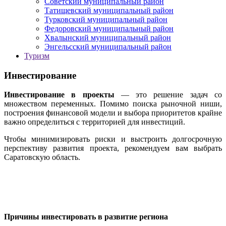
Советский муниципальный район
Татищевский муниципальный район
Турковский муниципальный район
Федоровский муниципальный район
Хвалынский муниципальный район
Энгельсский муниципальный район
Туризм
Инвестирование
Инвестирование в проекты
— это решение задач со
множеством переменных. Помимо поиска рыночной ниши,
построения финансовой модели и выбора приоритетов крайне
важно определиться с территорией для инвестиций.
Чтобы минимизировать риски и выстроить долгосрочную
перспективу развития проекта, рекомендуем вам выбрать
Саратовскую область.
Причины инвестировать в развитие региона