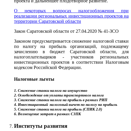
проекта и дальнейшее плодотворное развитие.
О некоторых вопросах налогообложения при
реализации региональных инвестиционных проектов на
территории Саратовской области
Закон Саратовской области от 27.04.2020 № 41-ЗСО
Законом предусматривается снижение налоговой ставки
по налогу на прибыль организаций, подлежащему
зачислению в бюджет Саратовской области, для
налогоплательщиков - участников региональных
инвестиционных проектов в соответствии Налоговым
кодексом Российской Федерации.
Налоговые льготы
1. Снижение ставки налога на имущество
2. Освобождение от уплаты транспортного налога
3. Снижение ставки налога на прибыль в рамках РИП
4. Инвестиционный налоговый вычет по налогу на прибыль
5. Снижение ставки налога на прибыль (СПИК 2.0)
6. Возмещение затрат в рамках СЗПК
Институты развития