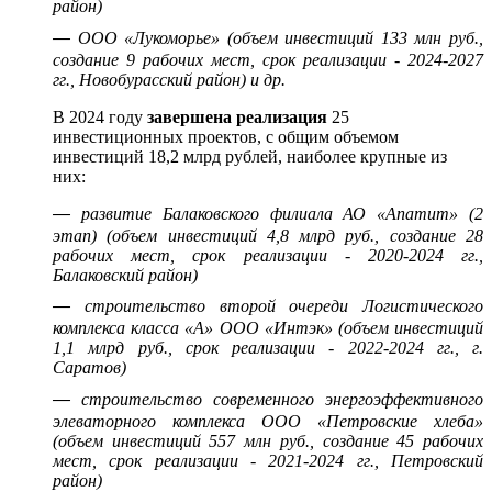
район)
—
ООО «Лукоморье» (объем инвестиций 133 млн руб.,
создание 9 рабочих мест, срок реализации - 2024-2027
гг., Новобурасский район) и др.
В 2024 году
завершена реализация
25
инвестиционных проектов, с общим объемом
инвестиций 18,2 млрд рублей, наиболее крупные из
них:
—
развитие Балаковского филиала АО «Апатит» (2
этап) (объем инвестиций 4,8 млрд руб., создание 28
рабочих мест, срок реализации - 2020-2024 гг.,
Балаковский район)
—
строительство второй очереди Логистического
комплекса класса «А» ООО «Интэк» (объем инвестиций
1,1 млрд руб., срок реализации - 2022-2024 гг., г.
Саратов)
—
строительство современного энергоэффективного
элеваторного комплекса ООО «Петровские хлеба»
(объем инвестиций 557 млн руб., создание 45 рабочих
мест, срок реализации - 2021-2024 гг., Петровский
район)