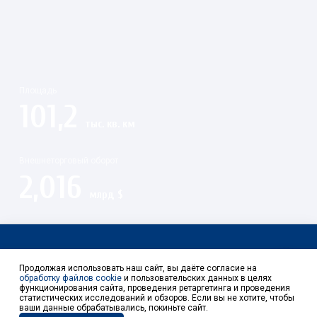
Площадь
101,2
тыс. кв. км
Внешнеторговый оборот
2,016
млрд $
Контакты
Продолжая использовать наш сайт, вы даёте согласие на
обработку файлов cookie
и пользовательских данных в целях
функционирования сайта, проведения ретаргетинга и проведения
статистических исследований и обзоров. Если вы не хотите, чтобы
ваши данные обрабатывались, покиньте сайт.