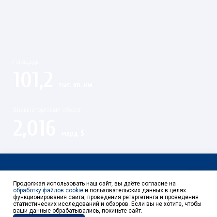
Площадь
101,2
тыс. кв. км
Внешнеторговый оборот
2,016
млрд $
Контакты
Продолжая использовать наш сайт, вы даёте согласие на
обработку файлов cookie
и пользовательских данных в целях
функционирования сайта, проведения ретаргетинга и проведения
статистических исследований и обзоров. Если вы не хотите, чтобы
ваши данные обрабатывались, покиньте сайт.