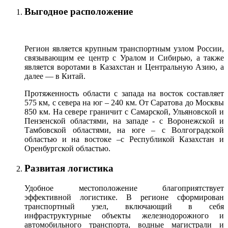
Выгодное расположение
Регион является крупным транспортным узлом России,
связывающим ее центр с Уралом и Сибирью, а также
является воротами в Казахстан и Центральную Азию, а
далее — в Китай.
Протяженность области с запада на восток составляет
575 км, с севера на юг – 240 км. От Саратова до Москвы
850 км. На севере граничит с Самарской, Ульяновской и
Пензенской областями, на западе - с Воронежской и
Тамбовской областями, на юге – с Волгоградской
областью и на востоке –с Республикой Казахстан и
Оренбургской областью.
Развитая логистика
Удобное местоположение благоприятствует
эффективной логистике. В регионе сформирован
транспортный узел, включающий в себя
инфраструктурные объекты железнодорожного и
автомобильного транспорта, водные магистрали и