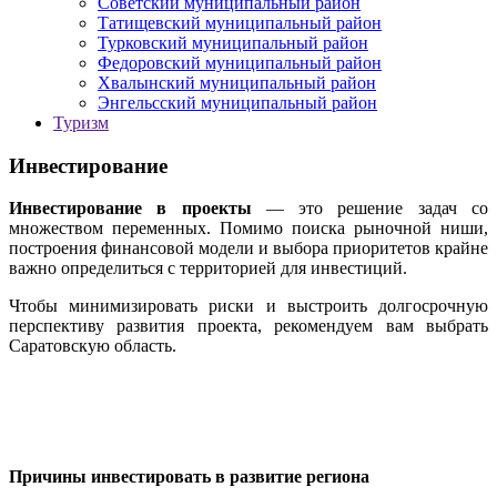
Советский муниципальный район
Татищевский муниципальный район
Турковский муниципальный район
Федоровский муниципальный район
Хвалынский муниципальный район
Энгельсский муниципальный район
Туризм
Инвестирование
Инвестирование в проекты
— это решение задач со
множеством переменных. Помимо поиска рыночной ниши,
построения финансовой модели и выбора приоритетов крайне
важно определиться с территорией для инвестиций.
Чтобы минимизировать риски и выстроить долгосрочную
перспективу развития проекта, рекомендуем вам выбрать
Саратовскую область.
Причины инвестировать в развитие региона