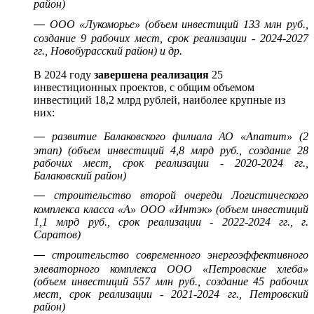
район)
—
ООО «Лукоморье» (объем инвестиций 133 млн руб.,
создание 9 рабочих мест, срок реализации - 2024-2027
гг., Новобурасский район) и др.
В 2024 году
завершена реализация
25
инвестиционных проектов, с общим объемом
инвестиций 18,2 млрд рублей, наиболее крупные из
них:
—
развитие Балаковского филиала АО «Апатит» (2
этап) (объем инвестиций 4,8 млрд руб., создание 28
рабочих мест, срок реализации - 2020-2024 гг.,
Балаковский район)
—
строительство второй очереди Логистического
комплекса класса «А» ООО «Интэк» (объем инвестиций
1,1 млрд руб., срок реализации - 2022-2024 гг., г.
Саратов)
—
строительство современного энергоэффективного
элеваторного комплекса ООО «Петровские хлеба»
(объем инвестиций 557 млн руб., создание 45 рабочих
мест, срок реализации - 2021-2024 гг., Петровский
район)