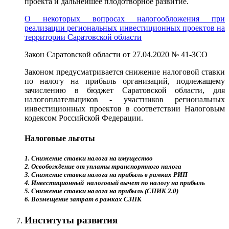
проекта и дальнейшее плодотворное развитие.
О некоторых вопросах налогообложения при
реализации региональных инвестиционных проектов на
территории Саратовской области
Закон Саратовской области от 27.04.2020 № 41-ЗСО
Законом предусматривается снижение налоговой ставки
по налогу на прибыль организаций, подлежащему
зачислению в бюджет Саратовской области, для
налогоплательщиков - участников региональных
инвестиционных проектов в соответствии Налоговым
кодексом Российской Федерации.
Налоговые льготы
1. Снижение ставки налога на имущество
2. Освобождение от уплаты транспортного налога
3. Снижение ставки налога на прибыль в рамках РИП
4. Инвестиционный налоговый вычет по налогу на прибыль
5. Снижение ставки налога на прибыль (СПИК 2.0)
6. Возмещение затрат в рамках СЗПК
Институты развития