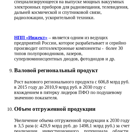
специализирующееся на выпуске мощных вакуумных
электронных приборов для радиовещания, телевидения,
дальней космической и спутниковой связи,
радиолокации, ускорительной техники.
НПП «Инжект»
–
является одним из ведущих
предприятий России, которое разрабатывает и серийно
производит оптоэлектронные компоненты - более 30
типов полупроводников, лазеров,
суперлюминисцентных диодов, фотодиодов и др.
Валовой региональный продукт
Рост валового регионального продукта с 606,8 млрд руб.
в 2015 году до 2010,9 млрд руб. в 2030 году с
вхождением в пятерку лидеров ПФО по подушевому
значению показателя.
Объем отгруженной продукции
Увеличение объема отгруженной продукции к 2030 году
в 3,5 раза (с 429,9 млрд руб. до 1498,1 млрд руб.) за счет
реализации инвестиционного потенциала области,