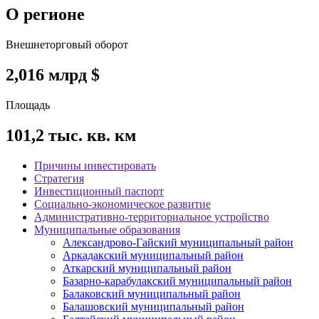
О регионе
Внешнеторговый оборот
2,016
млрд $
Площадь
101,2
тыс. кв. км
Причины инвестировать
Стратегия
Инвестиционный паспорт
Социально-экономическое развитие
Административно-территориальное устройство
Муниципальные образования
Александрово-Гайский муниципальный район
Аркадакский муниципальный район
Аткарский муниципальный район
Базарно-карабулакский муниципальный район
Балаковский муниципальный район
Балашовский муниципальный район