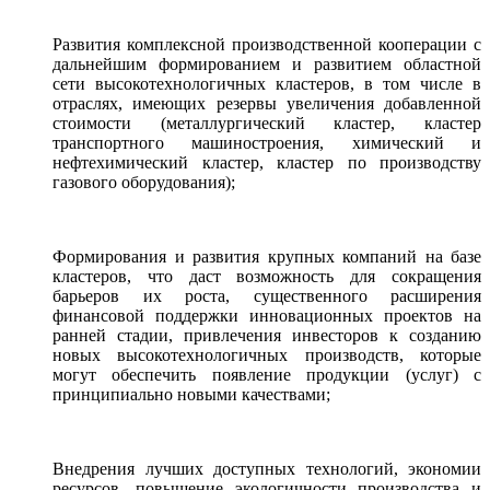
Развития комплексной производственной кооперации с
дальнейшим формированием и развитием областной
сети высокотехнологичных кластеров, в том числе в
отраслях, имеющих резервы увеличения добавленной
стоимости (металлургический кластер, кластер
транспортного машиностроения, химический и
нефтехимический кластер, кластер по производству
газового оборудования);
Формирования и развития крупных компаний на базе
кластеров, что даст возможность для сокращения
барьеров их роста, существенного расширения
финансовой поддержки инновационных проектов на
ранней стадии, привлечения инвесторов к созданию
новых высокотехнологичных производств, которые
могут обеспечить появление продукции (услуг) с
принципиально новыми качествами;
Внедрения лучших доступных технологий, экономии
ресурсов, повышение экологичности производства и