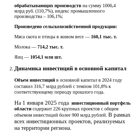
обрабатывающих производств
на сумму 1006,4
млрд руб. (110,7%), индекс промышленного
производства –
106,1
%;
Произведено сельскохозяйственной продукции:
Мяса скота и птицы в живом весе —
160,1 тыс. т.
Молока —
714,2 тыс. т.
Яиц —
1054,1 млн шт.
Динамика инвестиций в основной капитал
Объем инвестиций
в основной капитал в 2024 году
составил 316,7
млрд рублей с темпом 101,8% к
соответствующему периоду прошлого года.
На 1 января 2025 года
инвестиционный портфель
области
содержит 226 крупных проектов с общим
В рамках
объемом инвестиций более 900 млрд рублей.
всех инвестиционных проектов, реализуемых
на территории региона.