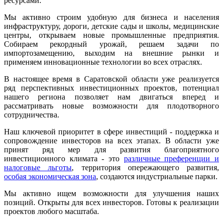
ресурсами.
Мы активно строим удобную для бизнеса и населения
инфраструктуру, дороги, детские сады и школы, медицинские
центры, открываем новые промышленные предприятия.
Собираем рекордный урожай, решаем задачи по
импортозамещению, выходим на внешние рынки и
применяем инновационные технологии во всех отраслях.
В настоящее время в Саратовской области уже реализуется
ряд перспективных инвестиционных проектов, потенциал
нашего региона позволяет нам двигаться вперед и
рассматривать новые возможности для плодотворного
сотрудничества.
Наш ключевой приоритет в сфере инвестиций - поддержка и
сопровождение инвесторов на всех этапах. В области уже
принят ряд мер для развития благоприятного
инвестиционного климата - это
различные преференции и
налоговые льготы
, территория опережающего развития,
особая экономическая зона
, создаются индустриальные парки.
Мы активно ищем возможности для улучшения наших
позиций. Открыты для всех инвесторов. Готовы к реализации
проектов любого масштаба.