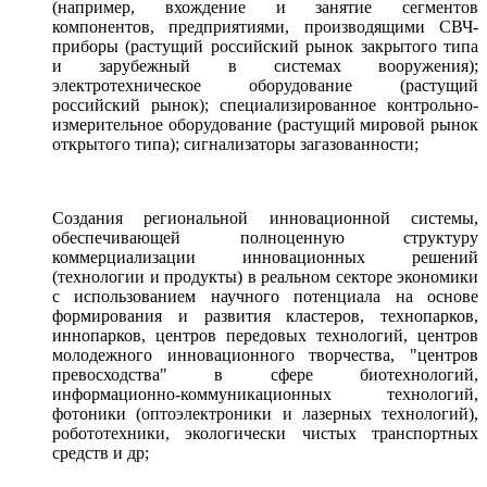
(например, вхождение и занятие сегментов
компонентов, предприятиями, производящими СВЧ-
приборы (растущий российский рынок закрытого типа
и зарубежный в системах вооружения);
электротехническое оборудование (растущий
российский рынок); специализированное контрольно-
измерительное оборудование (растущий мировой рынок
открытого типа); сигнализаторы загазованности;
Создания региональной инновационной системы,
обеспечивающей полноценную структуру
коммерциализации инновационных решений
(технологии и продукты) в реальном секторе экономики
с использованием научного потенциала на основе
формирования и развития кластеров, технопарков,
иннопарков, центров передовых технологий, центров
молодежного инновационного творчества, "центров
превосходства" в сфере биотехнологий,
информационно-коммуникационных технологий,
фотоники (оптоэлектроники и лазерных технологий),
робототехники, экологически чистых транспортных
средств и др;