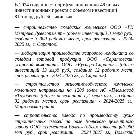
В 2024 году инвестпортфель пополнили 48 новых
инвестиционных проекта с объемом инвестиций
81,5 млрд рублей, такие как:
—
строительство складских комплексов ООО «ГК
Метрикс Девелопмент» (объем инвестиций 8 млрд руб.,
создание 3 000 рабочих мест, срок реализации - 2024-
2025 гг., г. Саратов)
—
модернизация производства жирового комбината со
складом готовой продукции ООО «Саратовский
жировой комбинат» ООО «Русагро-Саратов» (объем
инвестиций 13 млрд руб., создание 12 рабочих мест,
срок реализации - 2024-2026 гг., г. Саратов)
—
строительство животноводческого комплекса
молочного направления на 1200 голов АО «Племзавод
«Трудовой» (объем инвестиций 1,2 млрд руб., создание
32 рабочих места, срок реализации - 2024-2025 гг.,
Марксовский район
—
строительство завода по производству сухих
строительных смесей на базе Вольского цементного
завода ООО «Цементум Волга» (объем инвестиций 950
млн руб., срок реализации - 2024-2027 гг., Вольский