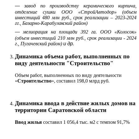
—
завод по производству керамического кирпича,
отделение сушки ООО «СтройАвтодор» (объем
инвестиций 480 млн руб., срок реализации – 2023-2024
гг., Базарно-Карабулакский район)
—
мелиорация на площади 392 га. ООО «Колосок»
(объем инвестиций 210 млн руб., срок реализации - 2024
г., Пугачевский район)
и др.
Динамика объема работ, выполненных по
виду деятельности "Строительство"
Объем работ, выполненных по виду деятельности
«
Строительство
», составил 198,0 млрд руб.
Динамика ввода в действие жилых домов на
территории Саратовской области
Ввод жилья
составил 1 056,4 тыс. м2 с темпом 91,7%