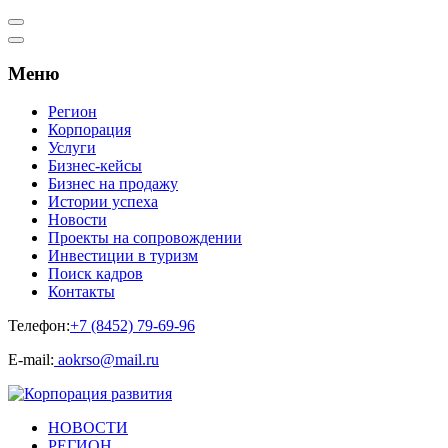
Меню
Регион
Корпорация
Услуги
Бизнес-кейсы
Бизнес на продажу
Истории успеха
Новости
Проекты на сопровождении
Инвестиции в туризм
Поиск кадров
Контакты
Телефон:
+7 (8452) 79-69-96
Е-mail:
aokrso@mail.ru
НОВОСТИ
РЕГИОН