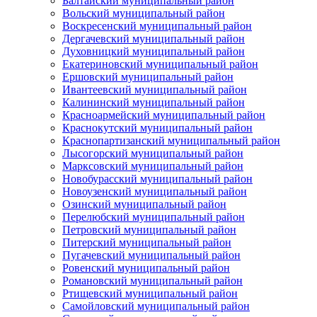
Балтайский муниципальный район
Вольский муниципальный район
Воскресенский муниципальный район
Дергачевский муниципальный район
Духовницкий муниципальный район
Екатериновский муниципальный район
Ершовский муниципальный район
Ивантеевский муниципальный район
Калининский муниципальный район
Красноармейский муниципальный район
Краснокутский муниципальный район
Краснопартизанский муниципальный район
Лысогорский муниципальный район
Марксовский муниципальный район
Новобурасский муниципальный район
Новоузенский муниципальный район
Озинский муниципальный район
Перелюбский муниципальный район
Петровский муниципальный район
Питерский муниципальный район
Пугачевский муниципальный район
Ровенский муниципальный район
Романовский муниципальный район
Ртищевский муниципальный район
Самойловский муниципальный район