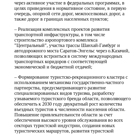
через активное участие в федеральных программах, в
целях приведения в нормативное состояние, в первую
очередь, опорной сети дорог, межпоселковых дорог, а
также дорог в границах населенных пунктов;
– Реализация комплексных проектов развития
транспортной инфраструктуры, в том числе
строительство аэропортового комплекса
"Центральный", участка трассы Шанхай-Гамбург и
автодорожного моста Саратов-Энгельс через о.Казачий,
позволяющих встроиться в систему международных
транспортных коридоров с соответствующей
экономической и бюджетной отдачей;
– Формирование туристско-рекреационного кластера с
использованием механизма государственно-частного
партнерства, предусматривающего развитие
специализированных видов туризма, разработку
узнаваемого туристского бренда области, позволяющего
обеспечить к 2030 году двукратный рост количества
въездных туристов к численности населения области.
Повышение привлекательности области за счет
обеспечения высокого уровня обслуживания во всех
секторах туристской индустрии, создания новых
туристических маршрутов, развития туристской