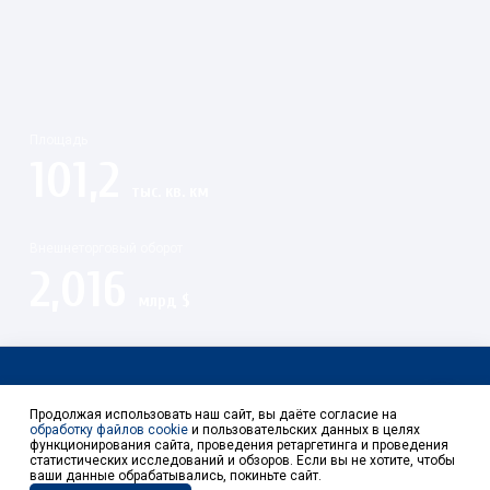
Площадь
101,2
тыс. кв. км
Внешнеторговый оборот
2,016
млрд $
Контакты
Продолжая использовать наш сайт, вы даёте согласие на
обработку файлов cookie
и пользовательских данных в целях
функционирования сайта, проведения ретаргетинга и проведения
статистических исследований и обзоров. Если вы не хотите, чтобы
ваши данные обрабатывались, покиньте сайт.