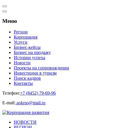
Меню
Регион
Корпорация
Услуги
Бизнес-кейсы
Бизнес на продажу
Истории успеха
Новости
Проекты на сопровождении
Инвестиции в туризм
Поиск кадров
Контакты
Телефон:
+7 (8452) 79-69-96
Е-mail:
aokrso@mail.ru
НОВОСТИ
РЕГИОН