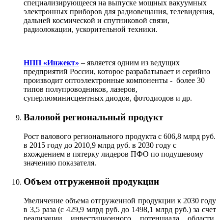
специализирующееся на выпуске мощных вакуумных
электронных приборов для радиовещания, телевидения,
дальней космической и спутниковой связи,
радиолокации, ускорительной техники.
НПП «Инжект»
–
является одним из ведущих
предприятий России, которое разрабатывает и серийно
производит оптоэлектронные компоненты - более 30
типов полупроводников, лазеров,
суперлюминисцентных диодов, фотодиодов и др.
Валовой региональный продукт
Рост валового регионального продукта с 606,8 млрд руб.
в 2015 году до 2010,9 млрд руб. в 2030 году с
вхождением в пятерку лидеров ПФО по подушевому
значению показателя.
Объем отгруженной продукции
Увеличение объема отгруженной продукции к 2030 году
в 3,5 раза (с 429,9 млрд руб. до 1498,1 млрд руб.) за счет
реализации инвестиционного потенциала области,