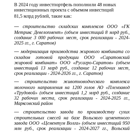
В 2024 году инвестпортфель пополнили 48 новых
инвестиционных проекта с объемом инвестиций
81,5 млрд рублей, такие как:
—
строительство складских комплексов ООО «ГК
Метрикс Девелопмент» (объем инвестиций 8 млрд руб.,
создание 3 000 рабочих мест, срок реализации - 2024-
2025 гг., г. Саратов)
—
модернизация производства жирового комбината со
складом готовой продукции ООО «Саратовский
жировой комбинат» ООО «Русагро-Саратов» (объем
инвестиций 13 млрд руб., создание 12 рабочих мест,
срок реализации - 2024-2026 гг., г. Саратов)
—
строительство животноводческого комплекса
молочного направления на 1200 голов АО «Племзавод
«Трудовой» (объем инвестиций 1,2 млрд руб., создание
32 рабочих места, срок реализации - 2024-2025 гг.,
Марксовский район
—
строительство завода по производству сухих
строительных смесей на базе Вольского цементного
завода ООО «Цементум Волга» (объем инвестиций 950
млн руб., срок реализации - 2024-2027 гг., Вольский