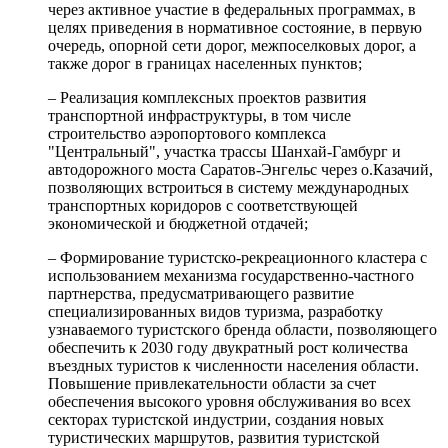
через активное участие в федеральных программах, в
целях приведения в нормативное состояние, в первую
очередь, опорной сети дорог, межпоселковых дорог, а
также дорог в границах населенных пунктов;
– Реализация комплексных проектов развития
транспортной инфраструктуры, в том числе
строительство аэропортового комплекса
"Центральный", участка трассы Шанхай-Гамбург и
автодорожного моста Саратов-Энгельс через о.Казачий,
позволяющих встроиться в систему международных
транспортных коридоров с соответствующей
экономической и бюджетной отдачей;
– Формирование туристско-рекреационного кластера с
использованием механизма государственно-частного
партнерства, предусматривающего развитие
специализированных видов туризма, разработку
узнаваемого туристского бренда области, позволяющего
обеспечить к 2030 году двукратный рост количества
въездных туристов к численности населения области.
Повышение привлекательности области за счет
обеспечения высокого уровня обслуживания во всех
секторах туристской индустрии, создания новых
туристических маршрутов, развития туристской