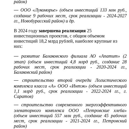
район)
—
ООО «Лукоморье» (объем инвестиций 133 млн руб.,
создание 9 рабочих мест, срок реализации - 2024-2027
гг., Новобурасский район) и др.
В 2024 году
завершена реализация
25
инвестиционных проектов, с общим объемом
инвестиций 18,2 млрд рублей, наиболее крупные из
них:
—
развитие Балаковского филиала АО «Апатит» (2
этап) (объем инвестиций 4,8 млрд руб., создание 28
рабочих мест, срок реализации - 2020-2024 гг.,
Балаковский район)
—
строительство второй очереди Логистического
комплекса класса «А» ООО «Интэк» (объем инвестиций
1,1 млрд руб., срок реализации - 2022-2024 гг., г.
Саратов)
—
строительство современного энергоэффективного
элеваторного комплекса ООО «Петровские хлеба»
(объем инвестиций 557 млн руб., создание 45 рабочих
мест, срок реализации - 2021-2024 гг., Петровский
район)