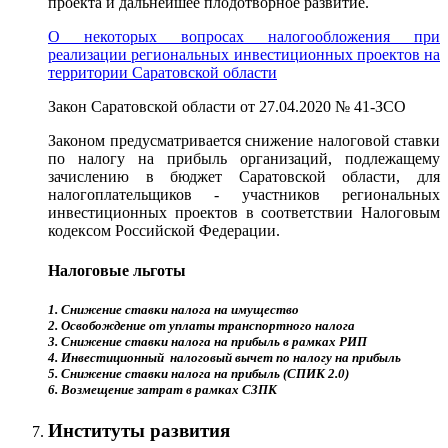
проекта и дальнейшее плодотворное развитие.
О некоторых вопросах налогообложения при
реализации региональных инвестиционных проектов на
территории Саратовской области
Закон Саратовской области от 27.04.2020 № 41-ЗСО
Законом предусматривается снижение налоговой ставки
по налогу на прибыль организаций, подлежащему
зачислению в бюджет Саратовской области, для
налогоплательщиков - участников региональных
инвестиционных проектов в соответствии Налоговым
кодексом Российской Федерации.
Налоговые льготы
1. Снижение ставки налога на имущество
2. Освобождение от уплаты транспортного налога
3. Снижение ставки налога на прибыль в рамках РИП
4. Инвестиционный налоговый вычет по налогу на прибыль
5. Снижение ставки налога на прибыль (СПИК 2.0)
6. Возмещение затрат в рамках СЗПК
Институты развития