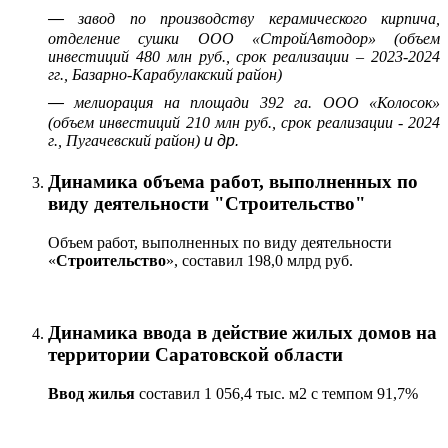
—
завод по производству керамического кирпича,
отделение сушки ООО «СтройАвтодор» (объем
инвестиций 480 млн руб., срок реализации – 2023-2024
гг., Базарно-Карабулакский район)
—
мелиорация на площади 392 га. ООО «Колосок»
(объем инвестиций 210 млн руб., срок реализации - 2024
г., Пугачевский район)
и др.
Динамика объема работ, выполненных по
виду деятельности "Строительство"
Объем работ, выполненных по виду деятельности
«
Строительство
», составил 198,0 млрд руб.
Динамика ввода в действие жилых домов на
территории Саратовской области
Ввод жилья
составил 1 056,4 тыс. м2 с темпом 91,7%