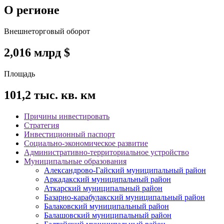
О регионе
Внешнеторговый оборот
2,016
млрд $
Площадь
101,2
тыс. кв. км
Причины инвестировать
Стратегия
Инвестиционный паспорт
Социально-экономическое развитие
Административно-территориальное устройство
Муниципальные образования
Александрово-Гайский муниципальный район
Аркадакский муниципальный район
Аткарский муниципальный район
Базарно-карабулакский муниципальный район
Балаковский муниципальный район
Балашовский муниципальный район