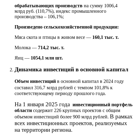
обрабатывающих производств
на сумму 1006,4
млрд руб. (110,7%), индекс промышленного
производства –
106,1
%;
Произведено сельскохозяйственной продукции:
Мяса скота и птицы в живом весе —
160,1 тыс. т.
Молока —
714,2 тыс. т.
Яиц —
1054,1 млн шт.
Динамика инвестиций в основной капитал
Объем инвестиций
в основной капитал в 2024 году
составил 316,7
млрд рублей с темпом 101,8% к
соответствующему периоду прошлого года.
На 1 января 2025 года
инвестиционный портфель
области
содержит 226 крупных проектов с общим
В рамках
объемом инвестиций более 900 млрд рублей.
всех инвестиционных проектов, реализуемых
на территории региона.