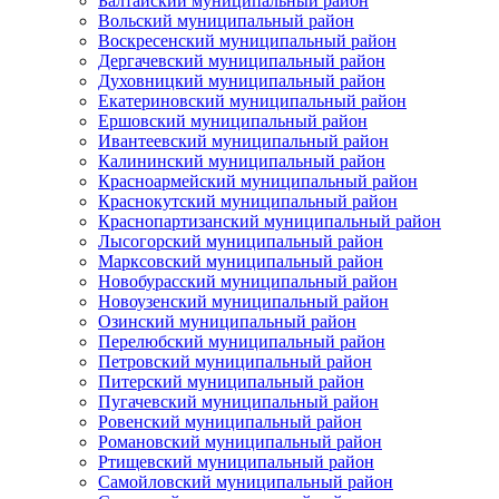
Балтайский муниципальный район
Вольский муниципальный район
Воскресенский муниципальный район
Дергачевский муниципальный район
Духовницкий муниципальный район
Екатериновский муниципальный район
Ершовский муниципальный район
Ивантеевский муниципальный район
Калининский муниципальный район
Красноармейский муниципальный район
Краснокутский муниципальный район
Краснопартизанский муниципальный район
Лысогорский муниципальный район
Марксовский муниципальный район
Новобурасский муниципальный район
Новоузенский муниципальный район
Озинский муниципальный район
Перелюбский муниципальный район
Петровский муниципальный район
Питерский муниципальный район
Пугачевский муниципальный район
Ровенский муниципальный район
Романовский муниципальный район
Ртищевский муниципальный район
Самойловский муниципальный район