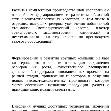
Развития комплексной производственной кооперации с
дальнейшим формированием и развитием областной
сети высокотехнологичных кластеров, в том числе в
отраслях, имеющих резервы увеличения добавленной
стоимости (металлургический кластер, кластер
транспортного машиностроения, химический и
нефтехимический кластер, кластер по производству
газового оборудования);
Формирования и развития крупных компаний на базе
кластеров, что даст возможность для сокращения
барьеров их роста, существенного расширения
финансовой поддержки инновационных проектов на
ранней стадии, привлечения инвесторов к созданию
новых высокотехнологичных производств, которые
могут обеспечить появление продукции (услуг) с
принципиально новыми качествами;
Внедрения лучших доступных технологий, экономии
ресурсов, повышение экологичности производства и