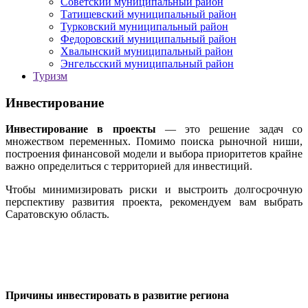
Советский муниципальный район
Татищевский муниципальный район
Турковский муниципальный район
Федоровский муниципальный район
Хвалынский муниципальный район
Энгельсский муниципальный район
Туризм
Инвестирование
Инвестирование в проекты
— это решение задач со
множеством переменных. Помимо поиска рыночной ниши,
построения финансовой модели и выбора приоритетов крайне
важно определиться с территорией для инвестиций.
Чтобы минимизировать риски и выстроить долгосрочную
перспективу развития проекта, рекомендуем вам выбрать
Саратовскую область.
Причины инвестировать в развитие региона