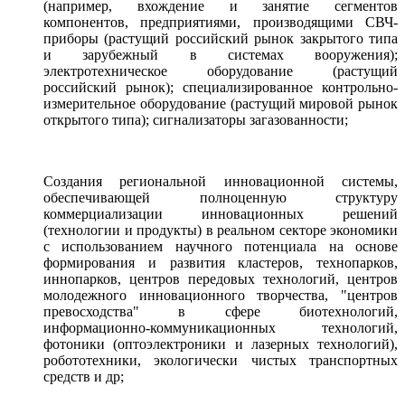
(например, вхождение и занятие сегментов
компонентов, предприятиями, производящими СВЧ-
приборы (растущий российский рынок закрытого типа
и зарубежный в системах вооружения);
электротехническое оборудование (растущий
российский рынок); специализированное контрольно-
измерительное оборудование (растущий мировой рынок
открытого типа); сигнализаторы загазованности;
Создания региональной инновационной системы,
обеспечивающей полноценную структуру
коммерциализации инновационных решений
(технологии и продукты) в реальном секторе экономики
с использованием научного потенциала на основе
формирования и развития кластеров, технопарков,
иннопарков, центров передовых технологий, центров
молодежного инновационного творчества, "центров
превосходства" в сфере биотехнологий,
информационно-коммуникационных технологий,
фотоники (оптоэлектроники и лазерных технологий),
робототехники, экологически чистых транспортных
средств и др;