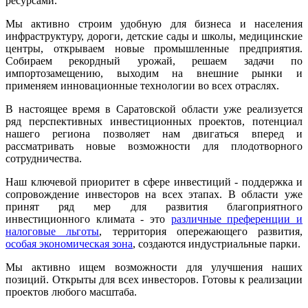
ресурсами.
Мы активно строим удобную для бизнеса и населения
инфраструктуру, дороги, детские сады и школы, медицинские
центры, открываем новые промышленные предприятия.
Собираем рекордный урожай, решаем задачи по
импортозамещению, выходим на внешние рынки и
применяем инновационные технологии во всех отраслях.
В настоящее время в Саратовской области уже реализуется
ряд перспективных инвестиционных проектов, потенциал
нашего региона позволяет нам двигаться вперед и
рассматривать новые возможности для плодотворного
сотрудничества.
Наш ключевой приоритет в сфере инвестиций - поддержка и
сопровождение инвесторов на всех этапах. В области уже
принят ряд мер для развития благоприятного
инвестиционного климата - это
различные преференции и
налоговые льготы
, территория опережающего развития,
особая экономическая зона
, создаются индустриальные парки.
Мы активно ищем возможности для улучшения наших
позиций. Открыты для всех инвесторов. Готовы к реализации
проектов любого масштаба.