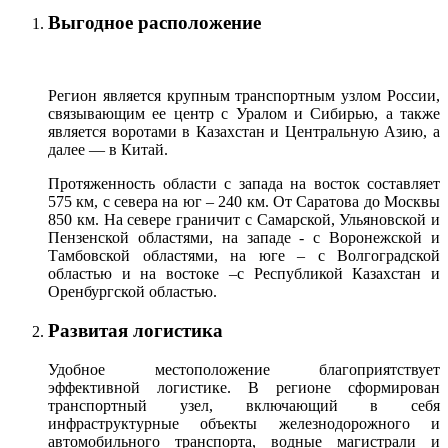
Выгодное расположение
Регион является крупным транспортным узлом России,
связывающим ее центр с Уралом и Сибирью, а также
является воротами в Казахстан и Центральную Азию, а
далее — в Китай.
Протяженность области с запада на восток составляет
575 км, с севера на юг – 240 км. От Саратова до Москвы
850 км. На севере граничит с Самарской, Ульяновской и
Пензенской областями, на западе - с Воронежской и
Тамбовской областями, на юге – с Волгоградской
областью и на востоке –с Республикой Казахстан и
Оренбургской областью.
Развитая логистика
Удобное местоположение благоприятствует
эффективной логистике. В регионе сформирован
транспортный узел, включающий в себя
инфраструктурные объекты железнодорожного и
автомобильного транспорта, водные магистрали и