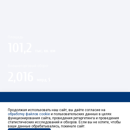
Площадь
101,2
тыс. кв. км
Внешнеторговый оборот
2,016
млрд $
Контакты
Продолжая использовать наш сайт, вы даёте согласие на
обработку файлов cookie
и пользовательских данных в целях
функционирования сайта, проведения ретаргетинга и проведения
статистических исследований и обзоров. Если вы не хотите, чтобы
ваши данные обрабатывались, покиньте сайт.