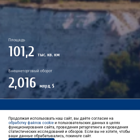
Площадь
101,2
тыс. кв. км
Внешнеторговый оборот
2,016
млрд $
Контакты
Продолжая использовать наш сайт, вы даёте согласие на
обработку файлов cookie
и пользовательских данных в целях
функционирования сайта, проведения ретаргетинга и проведения
статистических исследований и обзоров. Если вы не хотите, чтобы
ваши данные обрабатывались, покиньте сайт.