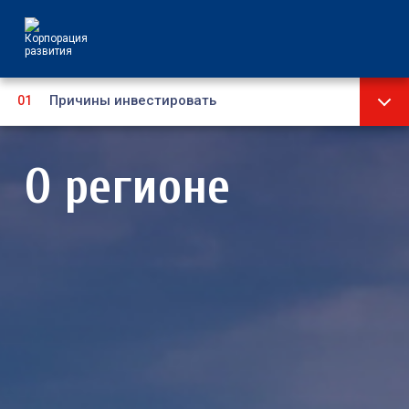
Причины инвестировать
Стратегия
О регионе
Инвестиционный паспорт
Социально-экономическое развитие
Административно-территориальное
устройство
Муниципальные образования
Туризм