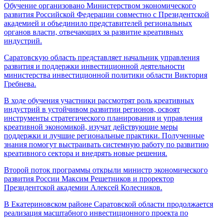
Обучение организовано Министерством экономического
развития Российской Федерации совместно с Президентской
академией и объединило представителей региональных
органов власти, отвечающих за развитие креативных
индустрий.
Саратовскую область представляет начальник управления
развития и поддержки инвестиционной деятельности
министерства инвестиционной политики области Виктория
Гребнева.
В ходе обучения участники рассмотрят роль креативных
индустрий в устойчивом развитии регионов, освоят
инструменты стратегического планирования и управления
креативной экономикой, изучат действующие меры
поддержки и лучшие региональные практики. Полученные
знания помогут выстраивать системную работу по развитию
креативного сектора и внедрять новые решения.
Второй поток программы открыли министр экономического
развития России Максим Решетников и проректор
Президентской академии Алексей Колесников.
В Екатериновском районе Саратовской области продолжается
реализация масштабного инвестиционного проекта по