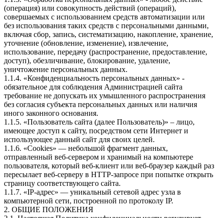
(операция) или совокупность действий (операций),
совершаемых с использованием средств автоматизации или
без использования таких средств с персональными данными,
включая сбор, запись, систематизацию, накопление, хранение,
уточнение (обновление, изменение), извлечение,
использование, передачу (распространение, предоставление,
доступ), обезличивание, блокирование, удаление,
уничтожение персональных данных.
1.1.4. «Конфиденциальность персональных данных» -
обязательное для соблюдения Администрацией сайта
требование не допускать их умышленного распространения
без согласия субъекта персональных данных или наличия
иного законного основания.
1.1.5. «Пользователь сайта (далее Пользователь)» – лицо,
имеющее доступ к сайту, посредством сети Интернет и
использующее данный сайт для своих целей.
1.1.6. «Cookies» — небольшой фрагмент данных,
отправленный веб-сервером и хранимый на компьютере
пользователя, который веб-клиент или веб-браузер каждый раз
пересылает веб-серверу в HTTP-запросе при попытке открыть
страницу соответствующего сайта.
1.1.7. «IP-адрес» — уникальный сетевой адрес узла в
компьютерной сети, построенной по протоколу IP.
2. ОБЩИЕ ПОЛОЖЕНИЯ