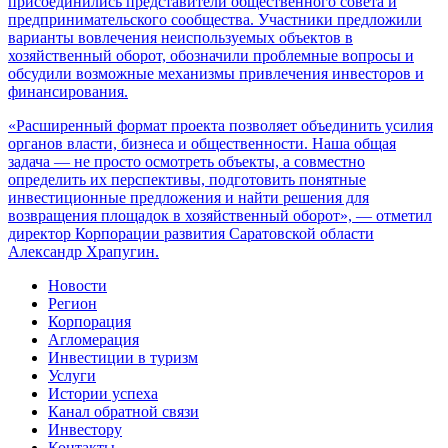
присоединились представители общественного совета и
предпринимательского сообщества. Участники предложили
варианты вовлечения неиспользуемых объектов в
хозяйственный оборот, обозначили проблемные вопросы и
обсудили возможные механизмы привлечения инвесторов и
финансирования.
«Расширенный формат проекта позволяет объединить усилия
органов власти, бизнеса и общественности. Наша общая
задача — не просто осмотреть объекты, а совместно
определить их перспективы, подготовить понятные
инвестиционные предложения и найти решения для
возвращения площадок в хозяйственный оборот», — отметил
директор Корпорации развития Саратовской области
Александр Храпугин.
Новости
Регион
Корпорация
Агломерация
Инвестиции в туризм
Услуги
Истории успеха
Канал обратной связи
Инвестору
Контакты