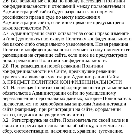
2.6. Все возможные споры по поводу настоящей Политики
конфиденциальности и отношений между пользователем и
Администрацией сайта будут разрешаться по нормам
российского права в суде по месту нахождения
Администрации сайта, если иное прямо не предусмотрено
законодательством РФ.
2.7. Администрация сайта оставляет за собой право изменять
и (или) дополнять настоящую Политику конфиденциальности
без какого-либо специального уведомления. Новая редакция
Политики конфиденциальности вступает в силу с момента ее
размещения на странице сайта, если иное не предусмотрено
новой редакцией Политики конфиденциальности.
2.8. При размещении новой редакции Политики
конфиденциальности на Сайте, предыдущие редакции
хранятся в архиве документации Администрации Сайта.
3. ПРЕДМЕТ ПОЛИТИКИ КОНФИДЕНЦИАЛЬНОСТИ
3.1. Настоящая Политика конфиденциальности устанавливает
обязательства Администрации сайта по умышленному
неразглашению персональных данных, которые Пользователь
предоставляет по разнообразным запросам Администрации
сайта (например, при регистрации на сайте, оформлении
заказа, подписки на уведомления и т.п).
3.2. Регистрируясь на сайте, Пользователь по своей воле и в
своих интересах дает согласие на обработку, в том числе на
сбор, систематизацию, накопление, хранение, (уточнение,