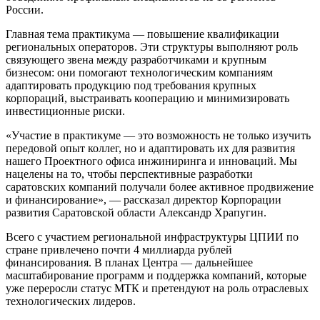
России.
Главная тема практикума — повышение квалификации
региональных операторов. Эти структуры выполняют роль
связующего звена между разработчиками и крупным
бизнесом: они помогают технологическим компаниям
адаптировать продукцию под требования крупных
корпораций, выстраивать кооперацию и минимизировать
инвестиционные риски.
«Участие в практикуме — это возможность не только изучить
передовой опыт коллег, но и адаптировать их для развития
нашего Проектного офиса инжиниринга и инноваций. Мы
нацелены на то, чтобы перспективные разработки
саратовских компаний получали более активное продвижение
и финансирование», — рассказал директор Корпорации
развития Саратовской области Александр Храпугин.
Всего с участием региональной инфраструктуры ЦПИИ по
стране привлечено почти 4 миллиарда рублей
финансирования. В планах Центра — дальнейшее
масштабирование программ и поддержка компаний, которые
уже переросли статус МТК и претендуют на роль отраслевых
технологических лидеров.