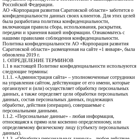
Российской Федерации.
АО «Корпорация развития Саратовской области» заботится о
конфиденциальности данных своих клиентов. Для этих целей
была разработана политика конфиденциальности,
включающая правила сбора, использования, раскрытия,
передачи и хранения вашей информации. Ознакомьтесь с
нашими правилами соблюдения конфиденциальности.
Политика конфиденциальности АО «Корпорация развития
Саратовской области» размещенная на сайте «1 января», была
обновлена 2019 г.
1. ОПРЕДЕЛЕНИЕ ТЕРМИНОВ
1.1 в настоящей Политике конфиденциальности используются
следующие термины:
1.1.1. «Администрация сайта» – уполномоченные сотрудники
на управления сайтом, действующие от его имени, которые
организуют и (или) осуществляет обработку персональных
данных, а также определяет цели обработки персональных
данных, состав персональных данных, подлежащих
обработке, действия (операции), совершаемые с
персональными данными.
1.1.2. «Персональные данные» - любая информация,
относящаяся к прямо или косвенно определенному, или
определяемому физическому лицу (субъекту персональных
данных).
1.1.3. «Обработка персональных данных» - любое действие