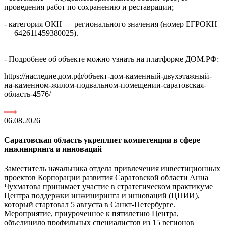
проведения работ по сохранению и реставрации;
- категория ОКН — регионального значения (номер ЕГРОКН
— 642611459380025).
- Подробнее об объекте можно узнать на платформе ДОМ.РФ:
https://наследие.дом.рф/объект-дом-каменный-двухэтажный-
на-каменном-жилом-подвальном-помещении-саратовская-
область-4576/
06.08.2026
Саратовская область укрепляет компетенции в сфере
инжиниринга и инноваций
Заместитель начальника отдела привлечения инвестиционных
проектов Корпорации развития Саратовской области Анна
Чухматова принимает участие в стратегическом практикуме
Центра поддержки инжиниринга и инноваций (ЦПИИ),
который стартовал 5 августа в Санкт-Петербурге.
Мероприятие, приуроченное к пятилетию Центра,
объединило профильных специалистов из 15 регионов