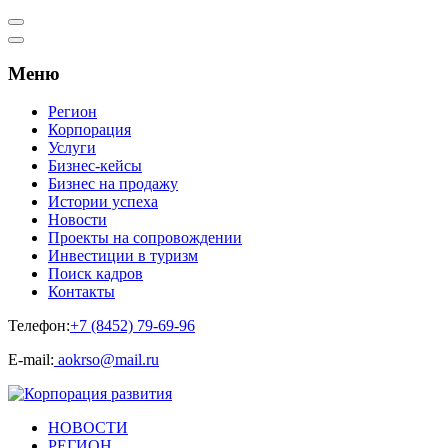
Меню
Регион
Корпорация
Услуги
Бизнес-кейсы
Бизнес на продажу
Истории успеха
Новости
Проекты на сопровождении
Инвестиции в туризм
Поиск кадров
Контакты
Телефон:
+7 (8452) 79-69-96
Е-mail:
aokrso@mail.ru
НОВОСТИ
РЕГИОН