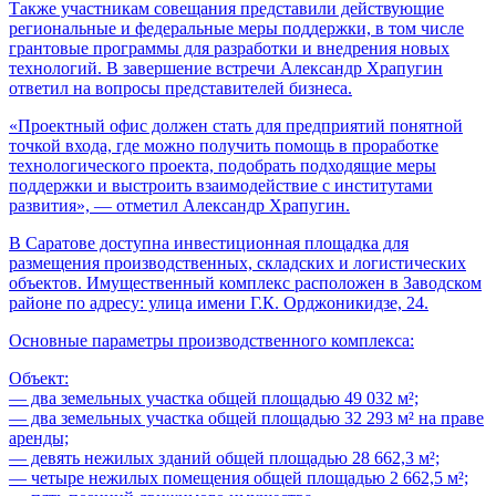
Также участникам совещания представили действующие
региональные и федеральные меры поддержки, в том числе
грантовые программы для разработки и внедрения новых
технологий. В завершение встречи Александр Храпугин
ответил на вопросы представителей бизнеса.
«Проектный офис должен стать для предприятий понятной
точкой входа, где можно получить помощь в проработке
технологического проекта, подобрать подходящие меры
поддержки и выстроить взаимодействие с институтами
развития», — отметил Александр Храпугин.
В Саратове доступна инвестиционная площадка для
размещения производственных, складских и логистических
объектов. Имущественный комплекс расположен в Заводском
районе по адресу: улица имени Г.К. Орджоникидзе, 24.
Основные параметры производственного комплекса:
Объект:
— два земельных участка общей площадью 49 032 м²;
— два земельных участка общей площадью 32 293 м² на праве
аренды;
— девять нежилых зданий общей площадью 28 662,3 м²;
— четыре нежилых помещения общей площадью 2 662,5 м²;