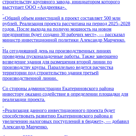
строительству крупяного завода, инициатором которого
выступает ООО «Андреевка».
«Общий объем инвестиций в проект составляет 500 млн
рублей. Реализация проекта рассчитана на период 2025–2028
годов. После выхода на полную мощность на новом
предприятии будет создано 30 рабочих мест», — рассказал
министр инвестиционной политики Александр Марченко.
На сегодняшний день на производственных линиях
проведены пусконаладочные работы. Также завершено
возведение здания для размещения второй линии по
производству крупы. Параллельно ведется расчистка
территории под строительство здания третьей
производственной линии.
Со стороны администрации Екатериновского района
инвестору оказано содействие в определении площадки для
реализации проекта.
«Реализация данного инвестиционного проекта будет
способствовать развитию Екатериновского района и
увеличению налоговых поступлений в бюджет», — добавил
Александр Марченко.