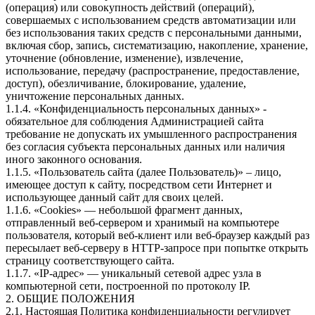
(операция) или совокупность действий (операций),
совершаемых с использованием средств автоматизации или
без использования таких средств с персональными данными,
включая сбор, запись, систематизацию, накопление, хранение,
уточнение (обновление, изменение), извлечение,
использование, передачу (распространение, предоставление,
доступ), обезличивание, блокирование, удаление,
уничтожение персональных данных.
1.1.4. «Конфиденциальность персональных данных» -
обязательное для соблюдения Администрацией сайта
требование не допускать их умышленного распространения
без согласия субъекта персональных данных или наличия
иного законного основания.
1.1.5. «Пользователь сайта (далее Пользователь)» – лицо,
имеющее доступ к сайту, посредством сети Интернет и
использующее данный сайт для своих целей.
1.1.6. «Cookies» — небольшой фрагмент данных,
отправленный веб-сервером и хранимый на компьютере
пользователя, который веб-клиент или веб-браузер каждый раз
пересылает веб-серверу в HTTP-запросе при попытке открыть
страницу соответствующего сайта.
1.1.7. «IP-адрес» — уникальный сетевой адрес узла в
компьютерной сети, построенной по протоколу IP.
2. ОБЩИЕ ПОЛОЖЕНИЯ
2.1. Настоящая Политика конфиденциальности регулирует