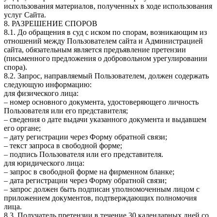
использования материалов, полученных в ходе использования
услуг Сайта.
8. РАЗРЕШЕНИЕ СПОРОВ
8.1. До обращения в суд с иском по спорам, возникающим из
отношений между Пользователем сайта и Администрацией
сайта, обязательным является предъявление претензии
(письменного предложения о добровольном урегулировании
спора).
8.2. Запрос, направляемый Пользователем, должен содержать
следующую информацию:
для физического лица:
– номер основного документа, удостоверяющего личность
Пользователя или его представителя;
– сведения о дате выдачи указанного документа и выдавшем
его органе;
– дату регистрации через Форму обратной связи;
– текст запроса в свободной форме;
– подпись Пользователя или его представителя.
для юридического лица:
– запрос в свободной форме на фирменном бланке;
– дата регистрации через Форму обратной связи;
– запрос должен быть подписан уполномоченным лицом с
приложением документов, подтверждающих полномочия
лица.
8.3. Получатель претензии в течение 30 календарных дней со