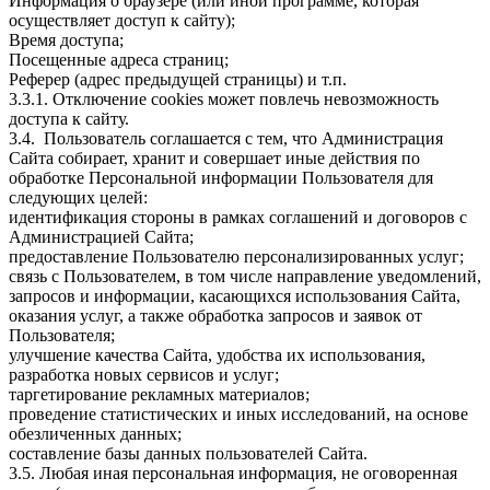
Информация о браузере (или иной программе, которая
осуществляет доступ к сайту);
Время доступа;
Посещенные адреса страниц;
Реферер (адрес предыдущей страницы) и т.п.
3.3.1. Отключение cookies может повлечь невозможность
доступа к сайту.
3.4. Пользователь соглашается с тем, что Администрация
Сайта собирает, хранит и совершает иные действия по
обработке Персональной информации Пользователя для
следующих целей:
идентификация стороны в рамках соглашений и договоров с
Администрацией Сайта;
предоставление Пользователю персонализированных услуг;
связь с Пользователем, в том числе направление уведомлений,
запросов и информации, касающихся использования Сайта,
оказания услуг, а также обработка запросов и заявок от
Пользователя;
улучшение качества Сайта, удобства их использования,
разработка новых сервисов и услуг;
таргетирование рекламных материалов;
проведение статистических и иных исследований, на основе
обезличенных данных;
составление базы данных пользователей Сайта.
3.5. Любая иная персональная информация, не оговоренная