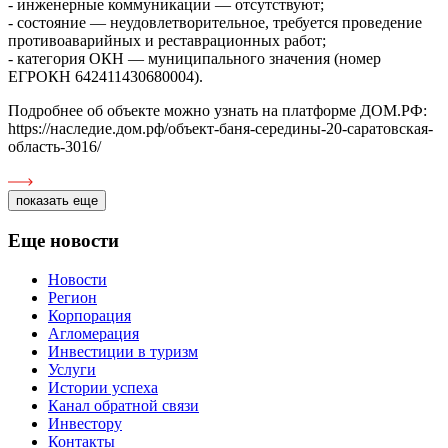
- инженерные коммуникации — отсутствуют;
- состояние — неудовлетворительное, требуется проведение
противоаварийных и реставрационных работ;
- категория ОКН — муниципального значения (номер
ЕГРОКН 642411430680004).
Подробнее об объекте можно узнать на платформе ДОМ.РФ:
https://наследие.дом.рф/объект-баня-середины-20-саратовская-
область-3016/
показать еще
Еще новости
Новости
Регион
Корпорация
Агломерация
Инвестиции в туризм
Услуги
Истории успеха
Канал обратной связи
Инвестору
Контакты