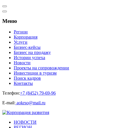
Меню
Регион
Корпорация
Услуги
Бизнес-кейсы
Бизнес на продажу
Истории успеха
Новости
Проекты на сопровождении
Инвестиции в туризм
Поиск кадров
Контакты
Телефон:
+7 (8452) 79-69-96
Е-mail:
aokrso@mail.ru
НОВОСТИ
РЕГИОН