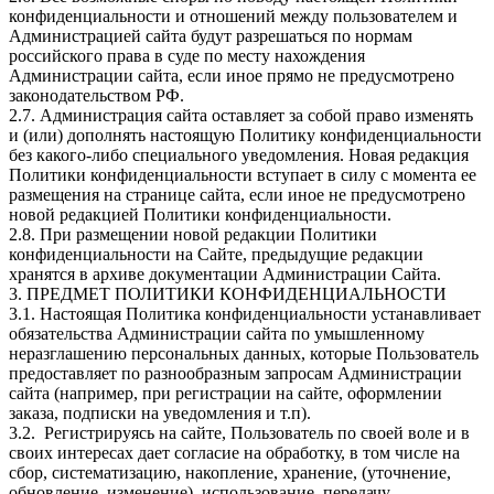
конфиденциальности и отношений между пользователем и
Администрацией сайта будут разрешаться по нормам
российского права в суде по месту нахождения
Администрации сайта, если иное прямо не предусмотрено
законодательством РФ.
2.7. Администрация сайта оставляет за собой право изменять
и (или) дополнять настоящую Политику конфиденциальности
без какого-либо специального уведомления. Новая редакция
Политики конфиденциальности вступает в силу с момента ее
размещения на странице сайта, если иное не предусмотрено
новой редакцией Политики конфиденциальности.
2.8. При размещении новой редакции Политики
конфиденциальности на Сайте, предыдущие редакции
хранятся в архиве документации Администрации Сайта.
3. ПРЕДМЕТ ПОЛИТИКИ КОНФИДЕНЦИАЛЬНОСТИ
3.1. Настоящая Политика конфиденциальности устанавливает
обязательства Администрации сайта по умышленному
неразглашению персональных данных, которые Пользователь
предоставляет по разнообразным запросам Администрации
сайта (например, при регистрации на сайте, оформлении
заказа, подписки на уведомления и т.п).
3.2. Регистрируясь на сайте, Пользователь по своей воле и в
своих интересах дает согласие на обработку, в том числе на
сбор, систематизацию, накопление, хранение, (уточнение,
обновление, изменение), использование, передачу