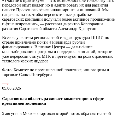
«Участие в практикуме — это возможность не только изучить
передовой опыт коллег, но и адаптировать их для развития
нашего Проектного офиса инжиниринга и инноваций. Мы
нацелены на то, чтобы перспективные разработки
саратовских компаний получали более активное продвижение
и финансирование», — рассказал директор Корпорации
развития Саратовской области Александр Храпугин.
Всего с участием региональной инфраструктуры ЦПИИ по
стране привлечено почти 4 миллиарда рублей
финансирования. В планах Центра — дальнейшее
масштабирование программ и поддержка компаний, которые
уже переросли статус МТК и претендуют на роль отраслевых
технологических лидеров.
Фото: Комитет по промышленной политике, инновациям и
торговле Санкт-Петербурга
05.08.2026
Саратовская область развивает компетенции в сфере
креативной экономики
5 августа в Москве стартовал второй поток образовательной