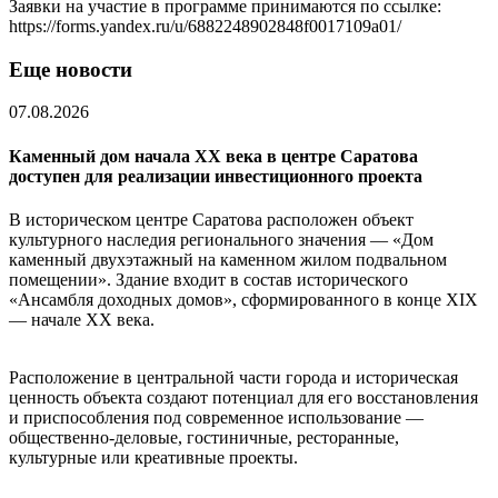
Заявки на участие в программе принимаются по ссылке:
https://forms.yandex.ru/u/6882248902848f0017109a01/
Еще новости
07.08.2026
Каменный дом начала XX века в центре Саратова
доступен для реализации инвестиционного проекта
В историческом центре Саратова расположен объект
культурного наследия регионального значения — «Дом
каменный двухэтажный на каменном жилом подвальном
помещении». Здание входит в состав исторического
«Ансамбля доходных домов», сформированного в конце XIX
— начале XX века.
Расположение в центральной части города и историческая
ценность объекта создают потенциал для его восстановления
и приспособления под современное использование —
общественно-деловые, гостиничные, ресторанные,
культурные или креативные проекты.