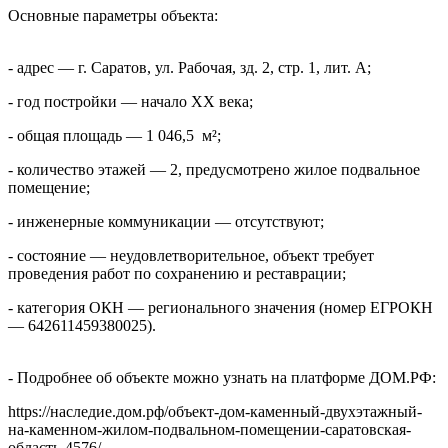
Основные параметры объекта:
- адрес — г. Саратов, ул. Рабочая, зд. 2, стр. 1, лит. А;
- год постройки — начало XX века;
- общая площадь — 1 046,5 м²;
- количество этажей — 2, предусмотрено жилое подвальное
помещение;
- инженерные коммуникации — отсутствуют;
- состояние — неудовлетворительное, объект требует
проведения работ по сохранению и реставрации;
- категория ОКН — регионального значения (номер ЕГРОКН
— 642611459380025).
- Подробнее об объекте можно узнать на платформе ДОМ.РФ:
https://наследие.дом.рф/объект-дом-каменный-двухэтажный-
на-каменном-жилом-подвальном-помещении-саратовская-
область-4576/