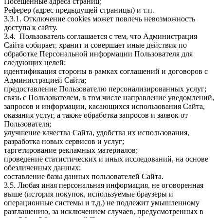
Посещенные адреса страниц;
Реферер (адрес предыдущей страницы) и т.п.
3.3.1. Отключение cookies может повлечь невозможность
доступа к сайту.
3.4. Пользователь соглашается с тем, что Администрация
Сайта собирает, хранит и совершает иные действия по
обработке Персональной информации Пользователя для
следующих целей:
идентификация стороны в рамках соглашений и договоров с
Администрацией Сайта;
предоставление Пользователю персонализированных услуг;
связь с Пользователем, в том числе направление уведомлений,
запросов и информации, касающихся использования Сайта,
оказания услуг, а также обработка запросов и заявок от
Пользователя;
улучшение качества Сайта, удобства их использования,
разработка новых сервисов и услуг;
таргетирование рекламных материалов;
проведение статистических и иных исследований, на основе
обезличенных данных;
составление базы данных пользователей Сайта.
3.5. Любая иная персональная информация, не оговоренная
выше (история покупок, используемые браузеры и
операционные системы и т.д.) не подлежит умышленному
разглашению, за исключением случаев, предусмотренных в