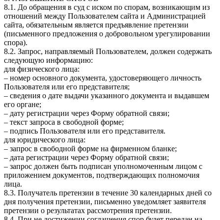
8.1. До обращения в суд с иском по спорам, возникающим из
отношений между Пользователем сайта и Администрацией
сайта, обязательным является предъявление претензии
(письменного предложения о добровольном урегулировании
спора).
8.2. Запрос, направляемый Пользователем, должен содержать
следующую информацию:
для физического лица:
– номер основного документа, удостоверяющего личность
Пользователя или его представителя;
– сведения о дате выдачи указанного документа и выдавшем
его органе;
– дату регистрации через Форму обратной связи;
– текст запроса в свободной форме;
– подпись Пользователя или его представителя.
для юридического лица:
– запрос в свободной форме на фирменном бланке;
– дата регистрации через Форму обратной связи;
– запрос должен быть подписан уполномоченным лицом с
приложением документов, подтверждающих полномочия
лица.
8.3. Получатель претензии в течение 30 календарных дней со
дня получения претензии, письменно уведомляет заявителя
претензии о результатах рассмотрения претензии.
8.4. При не достижении соглашения спор будет передан на