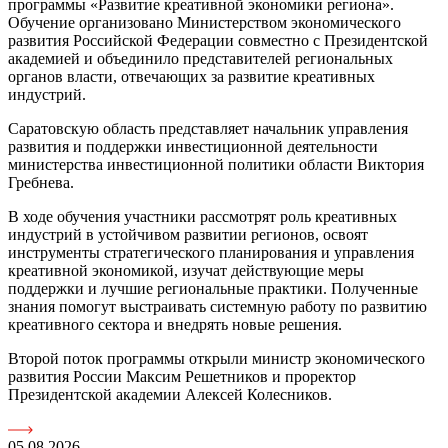
программы «Развитие креативной экономики региона».
Обучение организовано Министерством экономического
развития Российской Федерации совместно с Президентской
академией и объединило представителей региональных
органов власти, отвечающих за развитие креативных
индустрий.
Саратовскую область представляет начальник управления
развития и поддержки инвестиционной деятельности
министерства инвестиционной политики области Виктория
Гребнева.
В ходе обучения участники рассмотрят роль креативных
индустрий в устойчивом развитии регионов, освоят
инструменты стратегического планирования и управления
креативной экономикой, изучат действующие меры
поддержки и лучшие региональные практики. Полученные
знания помогут выстраивать системную работу по развитию
креативного сектора и внедрять новые решения.
Второй поток программы открыли министр экономического
развития России Максим Решетников и проректор
Президентской академии Алексей Колесников.
05.08.2026