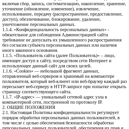
включая сбор, запись, систематизацию, накопление, хранение,
уточнение (обновление, изменение), извлечение,
использование, передачу (распространение, предоставление,
доступ), обезличивание, блокирование, удаление,
уничтожение персональных данных.
1.1.4. «Конфиденциальность персональных данных» -
обязательное для соблюдения Администрацией сайта
требование не допускать их умышленного распространения
без согласия субъекта персональных данных или наличия
иного законного основания.
1.1.5. «Пользователь сайта (далее Пользователь)» – лицо,
имеющее доступ к сайту, посредством сети Интернет и
использующее данный сайт для своих целей.
1.1.6. «Cookies» — небольшой фрагмент данных,
отправленный веб-сервером и хранимый на компьютере
пользователя, который веб-клиент или веб-браузер каждый раз
пересылает веб-серверу в HTTP-запросе при попытке открыть
страницу соответствующего сайта.
1.1.7. «IP-адрес» — уникальный сетевой адрес узла в
компьютерной сети, построенной по протоколу IP.
2. ОБЩИЕ ПОЛОЖЕНИЯ
2.1. Настоящая Политика конфиденциальности регулирует
порядок обработки персональных данных пользователей, в
том числе с целью обеспечения безопасности обработки
персональных данных пользователей, обеспечения их прав и