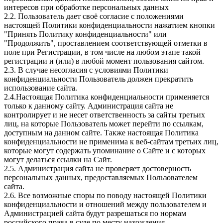
интересов при обработке персональных данных
2.2. Пользователь дает своё согласие с положениями
настоящей Политики конфиденциальности нажатием кнопки
"Принять Политику конфиденциальности" или
"Продолжить", проставлением соответствующей отметки в
поле при Регистрации, в том числе на любом этапе такой
регистрации и (или) в любой момент пользования сайтом.
2.3. В случае несогласия с условиями Политики
конфиденциальности Пользователь должен прекратить
использование сайта.
2.4.Настоящая Политика конфиденциальности применяется
только к данному сайту. Администрация сайта не
контролирует и не несет ответственность за сайты третьих
лиц, на которые Пользователь может перейти по ссылкам,
доступным на данном сайте. Также настоящая Политика
конфиденциальности не применима к веб-сайтам третьих лиц,
которые могут содержать упоминание о Сайте и с которых
могут делаться ссылки на Сайт.
2.5. Администрация сайта не проверяет достоверность
персональных данных, предоставляемых Пользователем
сайта.
2.6. Все возможные споры по поводу настоящей Политики
конфиденциальности и отношений между пользователем и
Администрацией сайта будут разрешаться по нормам
российского права в суде по месту нахождения