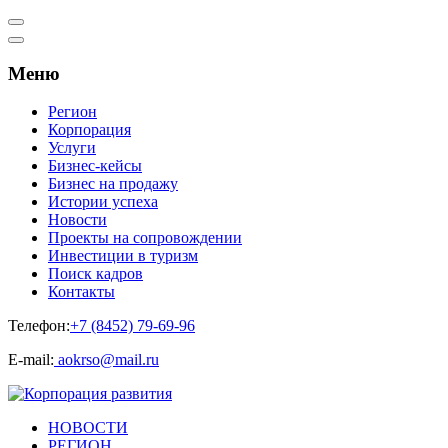
Меню
Регион
Корпорация
Услуги
Бизнес-кейсы
Бизнес на продажу
Истории успеха
Новости
Проекты на сопровождении
Инвестиции в туризм
Поиск кадров
Контакты
Телефон:
+7 (8452) 79-69-96
Е-mail:
aokrso@mail.ru
НОВОСТИ
РЕГИОН