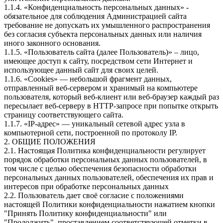
1.1.4. «Конфиденциальность персональных данных» -
обязательное для соблюдения Администрацией сайта
требование не допускать их умышленного распространения
без согласия субъекта персональных данных или наличия
иного законного основания.
1.1.5. «Пользователь сайта (далее Пользователь)» – лицо,
имеющее доступ к сайту, посредством сети Интернет и
использующее данный сайт для своих целей.
1.1.6. «Cookies» — небольшой фрагмент данных,
отправленный веб-сервером и хранимый на компьютере
пользователя, который веб-клиент или веб-браузер каждый раз
пересылает веб-серверу в HTTP-запросе при попытке открыть
страницу соответствующего сайта.
1.1.7. «IP-адрес» — уникальный сетевой адрес узла в
компьютерной сети, построенной по протоколу IP.
2. ОБЩИЕ ПОЛОЖЕНИЯ
2.1. Настоящая Политика конфиденциальности регулирует
порядок обработки персональных данных пользователей, в
том числе с целью обеспечения безопасности обработки
персональных данных пользователей, обеспечения их прав и
интересов при обработке персональных данных
2.2. Пользователь дает своё согласие с положениями
настоящей Политики конфиденциальности нажатием кнопки
"Принять Политику конфиденциальности" или
"Продолжить", проставлением соответствующей отметки в