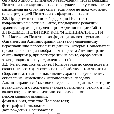
без какого-либо специального уведомления. Новая редакция
Политики конфиденциальности вступает в силу с момента ее
размещения на странице сайта, если иное не предусмотрено
новой редакцией Политики конфиденциальности.
2.8. При размещении новой редакции Политики
конфиденциальности на Сайте, предыдущие редакции
хранятся в архиве документации Администрации Сайта.
3. ПРЕДМЕТ ПОЛИТИКИ КОНФИДЕНЦИАЛЬНОСТИ
3.1. Настоящая Политика конфиденциальности устанавливает
обязательства Администрации сайта по умышленному
неразглашению персональных данных, которые Пользователь
предоставляет по разнообразным запросам Администрации
сайта (например, при регистрации на сайте, оформлении
заказа, подписки на уведомления и т.п).
3.2. Регистрируясь на сайте, Пользователь по своей воле и в
своих интересах дает согласие на обработку, в том числе на
сбор, систематизацию, накопление, хранение, (уточнение,
обновление, изменение), использование, передачу
Администрации сайта, своих персональных данных, которые
в зависимости от документа (анкета, заявление, отклик и т.п.)
включают, но не ограничиваются следующими
персональными данными:
фамилия, имя, отчество Пользователя;
фотография Пользователя;
дата рождения Пользователя;