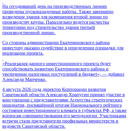
На сегодняшний день на производственных линиях
проведены пусконаладочные работы. Также завершено
возведение здания для размещения второй линии по
производству крупы. Параллельно ведется расчистка
территории под строительство здания третьей
производственной линии.
Со стороны администрации Екатериновского района
инвестору оказано содействие в определении площадки для
реализации проекта.
«Реализация данного инвестиционного проекта будет
способствовать развитию Екатериновского района и
увеличению налоговых поступлений в бюджет», — добавил
Александр Марченко.
4 августа 2026 года директор Корпорации развития
Саратовской области Александр Храпугин принял участие в
консультации с представителями Агентства стратегических
инициатив, посвящённой итогам Национального рейтинга
состояния инвестиционного климата в субъектах РФ, а также
вопросам совершенствования его методологии. Участниками
встречи стали представители профильных министерств и
ведомств Саратовской области.