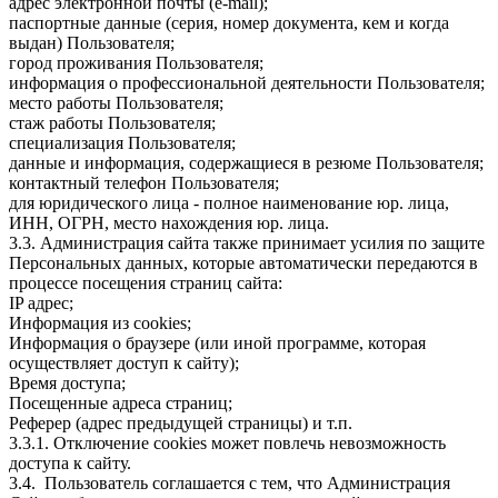
адрес электронной почты (e-mail);
паспортные данные (серия, номер документа, кем и когда
выдан) Пользователя;
город проживания Пользователя;
информация о профессиональной деятельности Пользователя;
место работы Пользователя;
стаж работы Пользователя;
специализация Пользователя;
данные и информация, содержащиеся в резюме Пользователя;
контактный телефон Пользователя;
для юридического лица - полное наименование юр. лица,
ИНН, ОГРН, место нахождения юр. лица.
3.3. Администрация сайта также принимает усилия по защите
Персональных данных, которые автоматически передаются в
процессе посещения страниц сайта:
IP адрес;
Информация из cookies;
Информация о браузере (или иной программе, которая
осуществляет доступ к сайту);
Время доступа;
Посещенные адреса страниц;
Реферер (адрес предыдущей страницы) и т.п.
3.3.1. Отключение cookies может повлечь невозможность
доступа к сайту.
3.4. Пользователь соглашается с тем, что Администрация