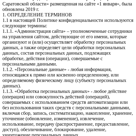
Саратовской области» размещенная на сайте «1 января», была
обновлена 2019 г.
1. ОПРЕДЕЛЕНИЕ ТЕРМИНОВ
1.1 в настоящей Политике конфиденциальности используются
следующие термины:
1.1.1. «Администрация сайта» – уполномоченные сотрудники
на управления сайтом, действующие от его имени, которые
организуют и (или) осуществляет обработку персональных
данных, а также определяет цели обработки персональных
данных, состав персональных данных, подлежащих
обработке, действия (операции), совершаемые с
персональными данными.
1.1.2. «Персональные данные» - любая информация,
относящаяся к прямо или косвенно определенному, или
определяемому физическому лицу (субъекту персональных
данных).
1.1.3. «Обработка персональных данных» - любое действие
(операция) или совокупность действий (операций),
совершаемых с использованием средств автоматизации или
без использования таких средств с персональными данными,
включая сбор, запись, систематизацию, накопление, хранение,
уточнение (обновление, изменение), извлечение,
использование, передачу (распространение, предоставление,
доступ), обезличивание, блокирование, удаление,
уничтожение персональных данных.