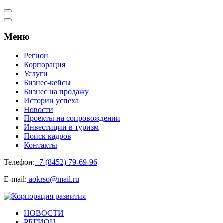
Меню
Регион
Корпорация
Услуги
Бизнес-кейсы
Бизнес на продажу
Истории успеха
Новости
Проекты на сопровождении
Инвестиции в туризм
Поиск кадров
Контакты
Телефон:
+7 (8452) 79-69-96
Е-mail:
aokrso@mail.ru
НОВОСТИ
РЕГИОН