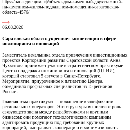
https://наследие.дом.рф/объект-дом-каменный-двухэтажный-
на-каменном-жилом-подвальном-помещении-саратовская-
область-4576/
06.08.2026
Саратовская область укрепляет компетенции в сфере
инжиниринга и инноваций
Заместитель начальника отдела привлечения инвестиционных
проектов Корпорации развития Саратовской области Анна
Чухматова принимает участие в стратегическом практикуме
Центра поддержки инжиниринга и инноваций (ЦПИИ),
который стартовал 5 августа в Санкт-Петербурге.
Мероприятие, приуроченное к пятилетию Центра,
объединило профильных специалистов из 15 регионов
России.
Главная тема практикума — повышение квалификации
региональных операторов. Эти структуры выполняют роль
связующего звена между разработчиками и крупным
бизнесом: они помогают технологическим компаниям
адаптировать продукцию под требования крупных
корпораций, выстраивать кооперацию и минимизировать