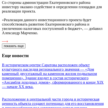
Со стороны администрации Екатериновского района
инвестору оказано содействие в определении площадки для
реализации проекта.
«Реализация данного инвестиционного проекта будет
способствовать развитию Екатериновского района и
увеличению налоговых поступлений в бюджет», — добавил
Александр Марченко.
показать еще
Еще новости
В историческом центре Саратова расположен объект
культурного наследия регионального значения — «Дом
каменный двухэтажный на каменном жилом подвальном
помещении». Здание входит в состав исторического
«Ансамбля доходных домов», сформированного в конце XIX
— начале XX века.
Расположение в центральной части города и историческая
ценность объекта создают потенциал для его восстановления
и приспособления под современное использование —