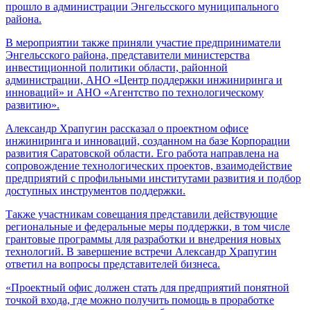
прошло в администрации Энгельсского муниципального
района.
В мероприятии также приняли участие предприниматели
Энгельсского района, представители министерства
инвестиционной политики области, районной
администрации, АНО «Центр поддержки инжиниринга и
инноваций» и АНО «Агентство по технологическому
развитию».
Александр Храпугин рассказал о проектном офисе
инжиниринга и инноваций, созданном на базе Корпорации
развития Саратовской области. Его работа направлена на
сопровождение технологических проектов, взаимодействие
предприятий с профильными институтами развития и подбор
доступных инструментов поддержки.
Также участникам совещания представили действующие
региональные и федеральные меры поддержки, в том числе
грантовые программы для разработки и внедрения новых
технологий. В завершение встречи Александр Храпугин
ответил на вопросы представителей бизнеса.
«Проектный офис должен стать для предприятий понятной
точкой входа, где можно получить помощь в проработке