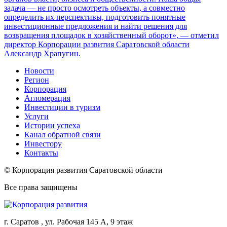
задача — не просто осмотреть объекты, а совместно
определить их перспективы, подготовить понятные
инвестиционные предложения и найти решения для
возвращения площадок в хозяйственный оборот», — отметил
директор Корпорации развития Саратовской области
Александр Храпугин.
Новости
Регион
Корпорация
Агломерация
Инвестиции в туризм
Услуги
Истории успеха
Канал обратной связи
Инвестору
Контакты
© Корпорация развития Саратовской области
Все права защищены
г. Саратов , ул. Рабочая 145 А, 9 этаж