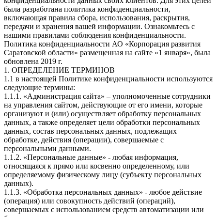
конфиденциальности данных своих клиентов. Для этих целей
была разработана политика конфиденциальности,
включающая правила сбора, использования, раскрытия,
передачи и хранения вашей информации. Ознакомьтесь с
нашими правилами соблюдения конфиденциальности.
Политика конфиденциальности АО «Корпорация развития
Саратовской области» размещенная на сайте «1 января», была
обновлена 2019 г.
1. ОПРЕДЕЛЕНИЕ ТЕРМИНОВ
1.1 в настоящей Политике конфиденциальности используются
следующие термины:
1.1.1. «Администрация сайта» – уполномоченные сотрудники
на управления сайтом, действующие от его имени, которые
организуют и (или) осуществляет обработку персональных
данных, а также определяет цели обработки персональных
данных, состав персональных данных, подлежащих
обработке, действия (операции), совершаемые с
персональными данными.
1.1.2. «Персональные данные» - любая информация,
относящаяся к прямо или косвенно определенному, или
определяемому физическому лицу (субъекту персональных
данных).
1.1.3. «Обработка персональных данных» - любое действие
(операция) или совокупность действий (операций),
совершаемых с использованием средств автоматизации или