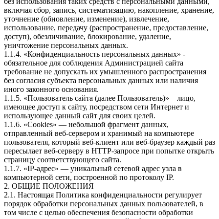
без использования таких средств с персональными данными,
включая сбор, запись, систематизацию, накопление, хранение,
уточнение (обновление, изменение), извлечение,
использование, передачу (распространение, предоставление,
доступ), обезличивание, блокирование, удаление,
уничтожение персональных данных.
1.1.4. «Конфиденциальность персональных данных» -
обязательное для соблюдения Администрацией сайта
требование не допускать их умышленного распространения
без согласия субъекта персональных данных или наличия
иного законного основания.
1.1.5. «Пользователь сайта (далее Пользователь)» – лицо,
имеющее доступ к сайту, посредством сети Интернет и
использующее данный сайт для своих целей.
1.1.6. «Cookies» — небольшой фрагмент данных,
отправленный веб-сервером и хранимый на компьютере
пользователя, который веб-клиент или веб-браузер каждый раз
пересылает веб-серверу в HTTP-запросе при попытке открыть
страницу соответствующего сайта.
1.1.7. «IP-адрес» — уникальный сетевой адрес узла в
компьютерной сети, построенной по протоколу IP.
2. ОБЩИЕ ПОЛОЖЕНИЯ
2.1. Настоящая Политика конфиденциальности регулирует
порядок обработки персональных данных пользователей, в
том числе с целью обеспечения безопасности обработки