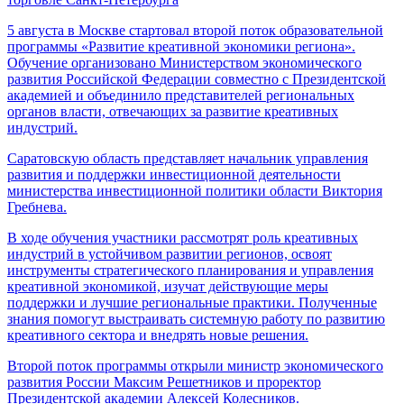
5 августа в Москве стартовал второй поток образовательной
программы «Развитие креативной экономики региона».
Обучение организовано Министерством экономического
развития Российской Федерации совместно с Президентской
академией и объединило представителей региональных
органов власти, отвечающих за развитие креативных
индустрий.
Саратовскую область представляет начальник управления
развития и поддержки инвестиционной деятельности
министерства инвестиционной политики области Виктория
Гребнева.
В ходе обучения участники рассмотрят роль креативных
индустрий в устойчивом развитии регионов, освоят
инструменты стратегического планирования и управления
креативной экономикой, изучат действующие меры
поддержки и лучшие региональные практики. Полученные
знания помогут выстраивать системную работу по развитию
креативного сектора и внедрять новые решения.
Второй поток программы открыли министр экономического
развития России Максим Решетников и проректор
Президентской академии Алексей Колесников.