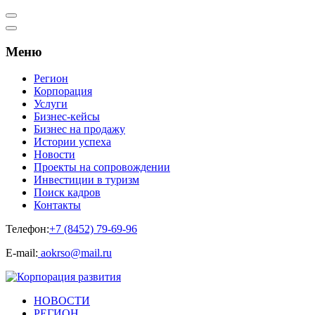
Меню
Регион
Корпорация
Услуги
Бизнес-кейсы
Бизнес на продажу
Истории успеха
Новости
Проекты на сопровождении
Инвестиции в туризм
Поиск кадров
Контакты
Телефон:
+7 (8452) 79-69-96
Е-mail:
aokrso@mail.ru
НОВОСТИ
РЕГИОН