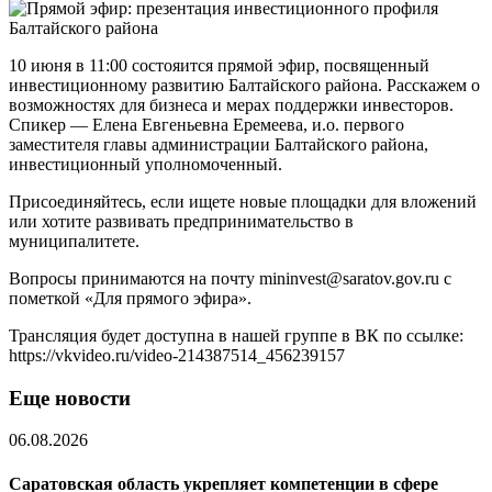
10 июня в 11:00 состояится прямой эфир, посвященный
инвестиционному развитию Балтайского района. Расскажем о
возможностях для бизнеса и мерах поддержки инвесторов.
Спикер — Елена Евгеньевна Еремеева, и.о. первого
заместителя главы администрации Балтайского района,
инвестиционный уполномоченный.
Присоединяйтесь, если ищете новые площадки для вложений
или хотите развивать предпринимательство в
муниципалитете.
Вопросы принимаются на почту mininvest@saratov.gov.ru с
пометкой «Для прямого эфира».
Трансляция будет доступна в нашей группе в ВК по ссылке:
https://vkvideo.ru/video-214387514_456239157
Еще новости
06.08.2026
Саратовская область укрепляет компетенции в сфере