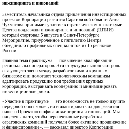
инжиниринга и инноваций
Заместитель начальника отдела привлечения инвестиционных
проектов Корпорации развития Саратовской области Анна
Чухматова принимает участие в стратегическом практикуме
Центра поддержки инжиниринга и инноваций (ЦПИИ),
который стартовал 5 августа в Санкт-Петербурге.
Мероприятие, приуроченное к пятилетию Центра,
объединило профильных специалистов из 15 регионов
России.
Главная тема практикума — повышение квалификации
региональных операторов. Эти структуры выполняют роль
связующего звена между разработчиками и крупным
бизнесом: они помогают технологическим компаниям
адаптировать продукцию под требования крупных
корпораций, выстраивать кооперацию и минимизировать
инвестиционные риски.
«Участие в практикуме — это возможность не только изучить
передовой опыт коллег, но и адаптировать их для развития
нашего Проектного офиса инжиниринга и инноваций. Мы
нацелены на то, чтобы перспективные разработки
саратовских компаний получали более активное продвижение
и финансирование», — рассказал директор Корпорации