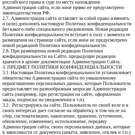
российского права в суде по месту нахождения
Администрации сайта, если иное прямо не предусмотрено
законодательством РФ.
2.7. Администрация сайта оставляет за собой право изменять
и (или) дополнять настоящую Политику конфиденциальности
без какого-либо специального уведомления. Новая редакция
Политики конфиденциальности вступает в силу с момента ее
размещения на странице сайта, если иное не предусмотрено
новой редакцией Политики конфиденциальности.
2.8. При размещении новой редакции Политики
конфиденциальности на Сайте, предыдущие редакции
хранятся в архиве документации Администрации Сайта.
3. ПРЕДМЕТ ПОЛИТИКИ КОНФИДЕНЦИАЛЬНОСТИ
3.1. Настоящая Политика конфиденциальности устанавливает
обязательства Администрации сайта по умышленному
неразглашению персональных данных, которые Пользователь
предоставляет по разнообразным запросам Администрации
сайта (например, при регистрации на сайте, оформлении
заказа, подписки на уведомления и т.п).
3.2. Регистрируясь на сайте, Пользователь по своей воле и в
своих интересах дает согласие на обработку, в том числе на
сбор, систематизацию, накопление, хранение, (уточнение,
обновление, изменение), использование, передачу
Администрации сайта, своих персональных данных, которые
в зависимости от документа (анкета, заявление, отклик и т.п.)