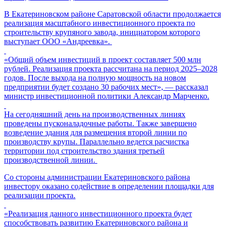
В Екатериновском районе Саратовской области продолжается
реализация масштабного инвестиционного проекта по
строительству крупяного завода, инициатором которого
выступает ООО «Андреевка».
«Общий объем инвестиций в проект составляет 500 млн
рублей. Реализация проекта рассчитана на период 2025–2028
годов. После выхода на полную мощность на новом
предприятии будет создано 30 рабочих мест», — рассказал
министр инвестиционной политики Александр Марченко.
На сегодняшний день на производственных линиях
проведены пусконаладочные работы. Также завершено
возведение здания для размещения второй линии по
производству крупы. Параллельно ведется расчистка
территории под строительство здания третьей
производственной линии.
Со стороны администрации Екатериновского района
инвестору оказано содействие в определении площадки для
реализации проекта.
«Реализация данного инвестиционного проекта будет
способствовать развитию Екатериновского района и