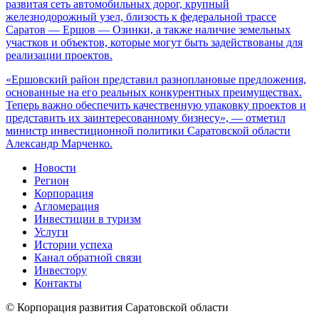
развитая сеть автомобильных дорог, крупный
железнодорожный узел, близость к федеральной трассе
Саратов — Ершов — Озинки, а также наличие земельных
участков и объектов, которые могут быть задействованы для
реализации проектов.
«Ершовский район представил разноплановые предложения,
основанные на его реальных конкурентных преимуществах.
Теперь важно обеспечить качественную упаковку проектов и
представить их заинтересованному бизнесу», — отметил
министр инвестиционной политики Саратовской области
Александр Марченко.
Новости
Регион
Корпорация
Агломерация
Инвестиции в туризм
Услуги
Истории успеха
Канал обратной связи
Инвестору
Контакты
© Корпорация развития Саратовской области