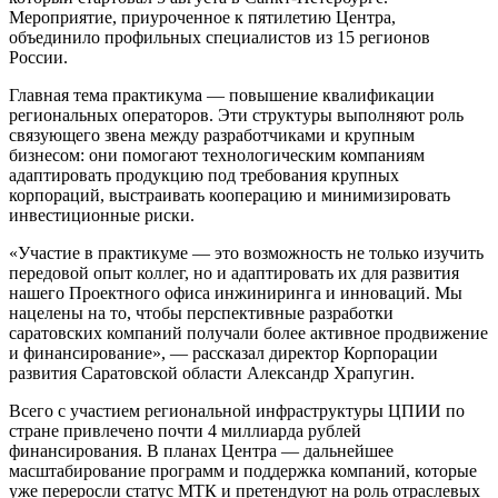
Мероприятие, приуроченное к пятилетию Центра,
объединило профильных специалистов из 15 регионов
России.
Главная тема практикума — повышение квалификации
региональных операторов. Эти структуры выполняют роль
связующего звена между разработчиками и крупным
бизнесом: они помогают технологическим компаниям
адаптировать продукцию под требования крупных
корпораций, выстраивать кооперацию и минимизировать
инвестиционные риски.
«Участие в практикуме — это возможность не только изучить
передовой опыт коллег, но и адаптировать их для развития
нашего Проектного офиса инжиниринга и инноваций. Мы
нацелены на то, чтобы перспективные разработки
саратовских компаний получали более активное продвижение
и финансирование», — рассказал директор Корпорации
развития Саратовской области Александр Храпугин.
Всего с участием региональной инфраструктуры ЦПИИ по
стране привлечено почти 4 миллиарда рублей
финансирования. В планах Центра — дальнейшее
масштабирование программ и поддержка компаний, которые
уже переросли статус МТК и претендуют на роль отраслевых