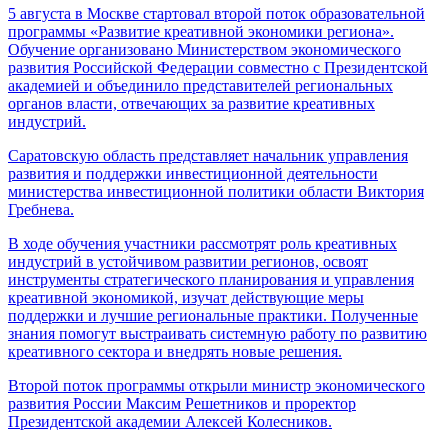
5 августа в Москве стартовал второй поток образовательной
программы «Развитие креативной экономики региона».
Обучение организовано Министерством экономического
развития Российской Федерации совместно с Президентской
академией и объединило представителей региональных
органов власти, отвечающих за развитие креативных
индустрий.
Саратовскую область представляет начальник управления
развития и поддержки инвестиционной деятельности
министерства инвестиционной политики области Виктория
Гребнева.
В ходе обучения участники рассмотрят роль креативных
индустрий в устойчивом развитии регионов, освоят
инструменты стратегического планирования и управления
креативной экономикой, изучат действующие меры
поддержки и лучшие региональные практики. Полученные
знания помогут выстраивать системную работу по развитию
креативного сектора и внедрять новые решения.
Второй поток программы открыли министр экономического
развития России Максим Решетников и проректор
Президентской академии Алексей Колесников.