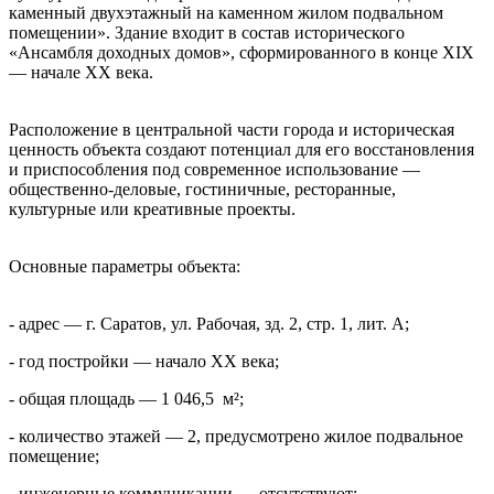
каменный двухэтажный на каменном жилом подвальном
помещении». Здание входит в состав исторического
«Ансамбля доходных домов», сформированного в конце XIX
— начале XX века.
Расположение в центральной части города и историческая
ценность объекта создают потенциал для его восстановления
и приспособления под современное использование —
общественно-деловые, гостиничные, ресторанные,
культурные или креативные проекты.
Основные параметры объекта:
- адрес — г. Саратов, ул. Рабочая, зд. 2, стр. 1, лит. А;
- год постройки — начало XX века;
- общая площадь — 1 046,5 м²;
- количество этажей — 2, предусмотрено жилое подвальное
помещение;
- инженерные коммуникации — отсутствуют;