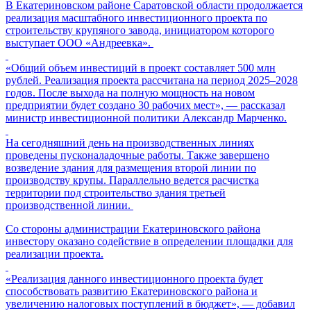
В Екатериновском районе Саратовской области продолжается
реализация масштабного инвестиционного проекта по
строительству крупяного завода, инициатором которого
выступает ООО «Андреевка».
«Общий объем инвестиций в проект составляет 500 млн
рублей. Реализация проекта рассчитана на период 2025–2028
годов. После выхода на полную мощность на новом
предприятии будет создано 30 рабочих мест», — рассказал
министр инвестиционной политики Александр Марченко.
На сегодняшний день на производственных линиях
проведены пусконаладочные работы. Также завершено
возведение здания для размещения второй линии по
производству крупы. Параллельно ведется расчистка
территории под строительство здания третьей
производственной линии.
Со стороны администрации Екатериновского района
инвестору оказано содействие в определении площадки для
реализации проекта.
«Реализация данного инвестиционного проекта будет
способствовать развитию Екатериновского района и
увеличению налоговых поступлений в бюджет», — добавил