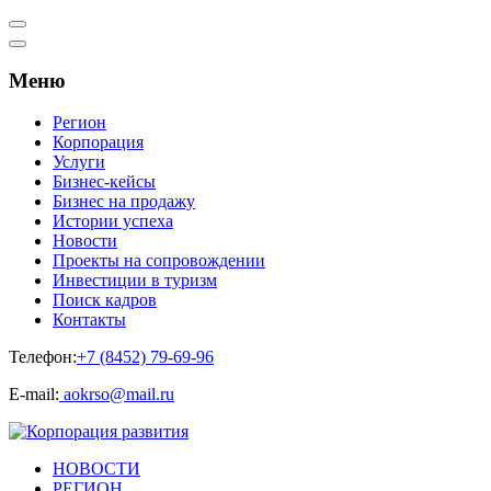
Меню
Регион
Корпорация
Услуги
Бизнес-кейсы
Бизнес на продажу
Истории успеха
Новости
Проекты на сопровождении
Инвестиции в туризм
Поиск кадров
Контакты
Телефон:
+7 (8452) 79-69-96
Е-mail:
aokrso@mail.ru
НОВОСТИ
РЕГИОН