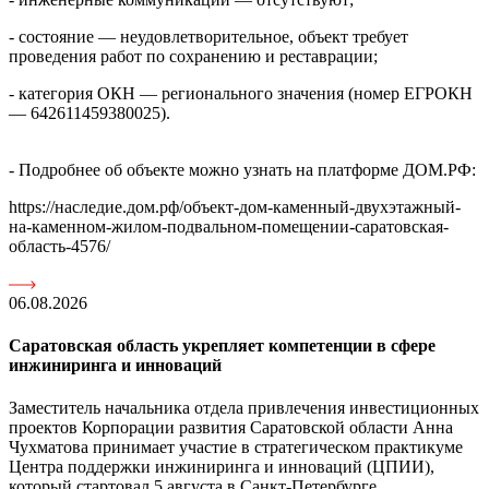
- состояние — неудовлетворительное, объект требует
проведения работ по сохранению и реставрации;
- категория ОКН — регионального значения (номер ЕГРОКН
— 642611459380025).
- Подробнее об объекте можно узнать на платформе ДОМ.РФ:
https://наследие.дом.рф/объект-дом-каменный-двухэтажный-
на-каменном-жилом-подвальном-помещении-саратовская-
область-4576/
06.08.2026
Саратовская область укрепляет компетенции в сфере
инжиниринга и инноваций
Заместитель начальника отдела привлечения инвестиционных
проектов Корпорации развития Саратовской области Анна
Чухматова принимает участие в стратегическом практикуме
Центра поддержки инжиниринга и инноваций (ЦПИИ),
который стартовал 5 августа в Санкт-Петербурге.