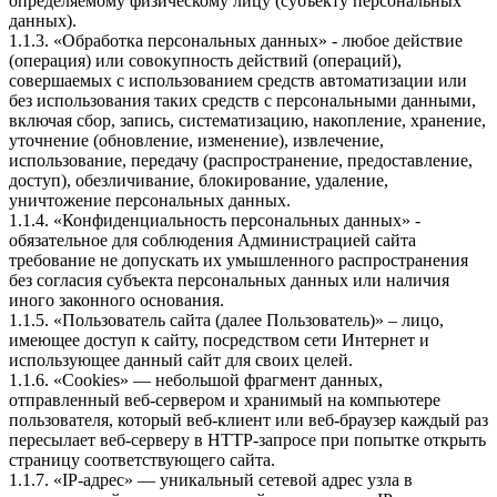
определяемому физическому лицу (субъекту персональных
данных).
1.1.3. «Обработка персональных данных» - любое действие
(операция) или совокупность действий (операций),
совершаемых с использованием средств автоматизации или
без использования таких средств с персональными данными,
включая сбор, запись, систематизацию, накопление, хранение,
уточнение (обновление, изменение), извлечение,
использование, передачу (распространение, предоставление,
доступ), обезличивание, блокирование, удаление,
уничтожение персональных данных.
1.1.4. «Конфиденциальность персональных данных» -
обязательное для соблюдения Администрацией сайта
требование не допускать их умышленного распространения
без согласия субъекта персональных данных или наличия
иного законного основания.
1.1.5. «Пользователь сайта (далее Пользователь)» – лицо,
имеющее доступ к сайту, посредством сети Интернет и
использующее данный сайт для своих целей.
1.1.6. «Cookies» — небольшой фрагмент данных,
отправленный веб-сервером и хранимый на компьютере
пользователя, который веб-клиент или веб-браузер каждый раз
пересылает веб-серверу в HTTP-запросе при попытке открыть
страницу соответствующего сайта.
1.1.7. «IP-адрес» — уникальный сетевой адрес узла в