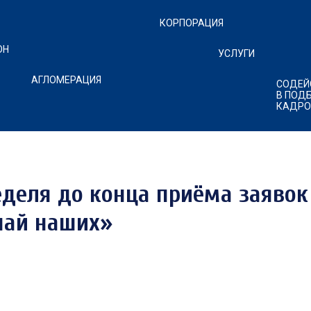
КОРПОРАЦИЯ
ОН
УСЛУГИ
АГЛОМЕРАЦИЯ
CОДЕЙ
В ПОД
КАДРО
еделя до конца приёма заявок
най наших»