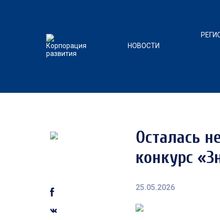
РЕГИ
НОВОСТИ
Осталась н
конкурс «З
25.05.2026