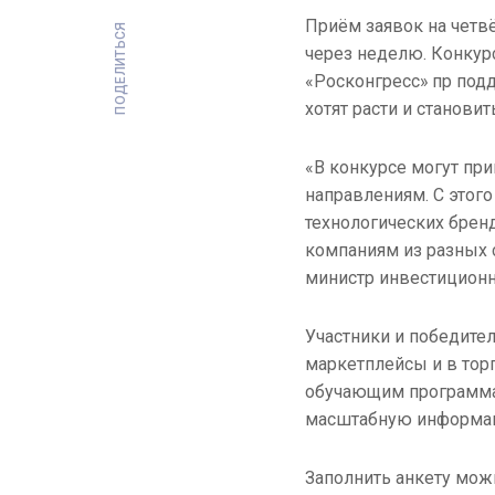
Приём заявок на четв
ПОДЕЛИТЬСЯ
через неделю. Конкурс
«Росконгресс» пр под
хотят расти и становит
«В конкурсе могут при
направлениям. С этого
технологических брен
компаниям из разных с
министр инвестиционн
Участники и победите
маркетплейсы и в торг
обучающим программам
масштабную информа
Заполнить анкету можн