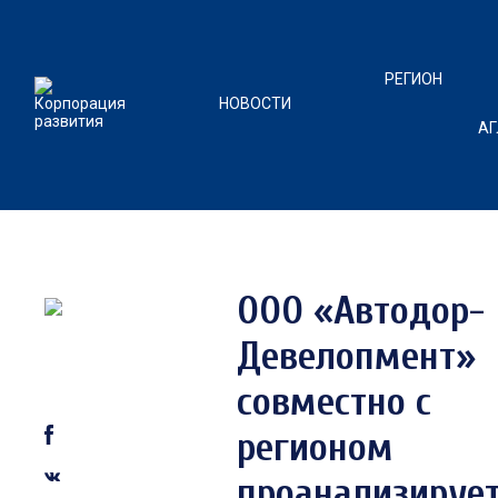
РЕГИОН
НОВОСТИ
А
ООО «Автодор-
Девелопмент»
совместно с
регионом
проанализируе