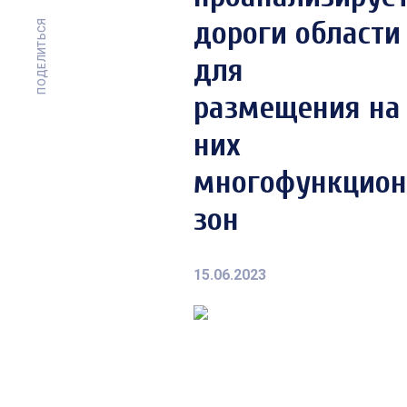
дороги области
ПОДЕЛИТЬСЯ
для
размещения на
них
многофункцио
зон
15.06.2023