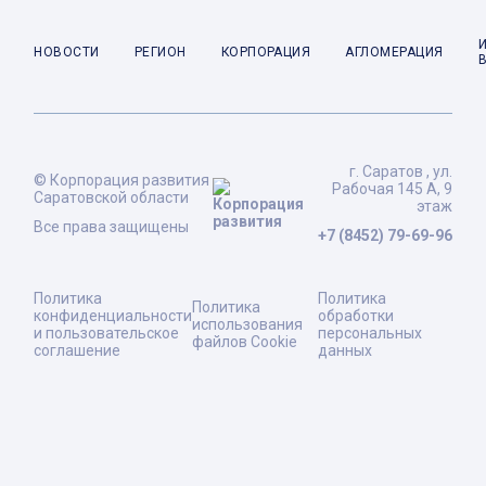
НОВОСТИ
РЕГИОН
КОРПОРАЦИЯ
АГЛОМЕРАЦИЯ
г. Саратов , ул.
© Корпорация развития
Рабочая 145 А, 9
Саратовской области
этаж
Все права защищены
+7 (8452) 79-69-96
Политика
Политика
Политика
конфиденциальности
обработки
использования
и пользовательское
персональных
файлов Cookie
соглашение
данных