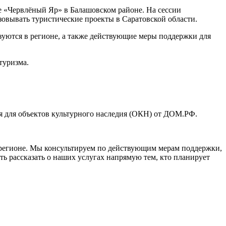
е «Червлёный Яр» в Балашовском районе. На сессии
зовывать туристические проекты в Саратовской области.
зуются в регионе, а также действующие меры поддержки для
туризма.
я для объектов культурного наследия (ОКН) от ДОМ.РФ.
 регионе. Мы консультируем по действующим мерам поддержки,
 рассказать о наших услугах напрямую тем, кто планирует