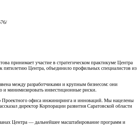
76/
това принимает участие в стратегическом практикуме Центра
 к пятилетию Центра, объединило профильных специалистов из
звена между разработчиками и крупным бизнесом: они
ю и минимизировать инвестиционные риски.
шего Проектного офиса инжиниринга и инноваций. Мы нацелены
ассказал директор Корпорации развития Саратовской области
планах Центра — дальнейшее масштабирование программ и