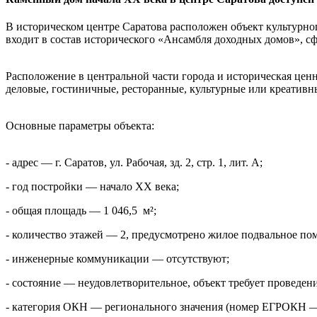
В историческом центре Саратова расположен объект культурн
входит в состав исторического «Ансамбля доходных домов», с
Расположение в центральной части города и историческая цен
деловые, гостиничные, ресторанные, культурные или креативн
Основные параметры объекта:
- адрес — г. Саратов, ул. Рабочая, зд. 2, стр. 1, лит. А;
- год постройки — начало XX века;
- общая площадь — 1 046,5 м²;
- количество этажей — 2, предусмотрено жилое подвальное по
- инженерные коммуникации — отсутствуют;
- состояние — неудовлетворительное, объект требует проведен
- категория ОКН — регионального значения (номер ЕГРОКН —