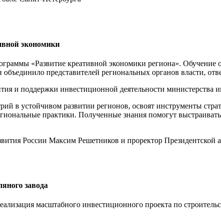
тивной экономики
программы «Развитие креативной экономики региона». Обучение
 объединило представителей региональных органов власти, отв
вития и поддержки инвестиционной деятельности министерства 
трий в устойчивом развитии регионов, освоят инструменты стра
гиональные практики. Полученные знания помогут выстраивать 
звития России Максим Решетников и проректор Президентской 
пяного завода
реализация масштабного инвестиционного проекта по строитель