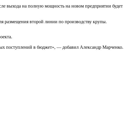
осле выхода на полную мощность на новом предприятии будет
ля размещения второй линии по производству крупы.
оекта.
вых поступлений в бюджет», — добавил Александр Марченко.