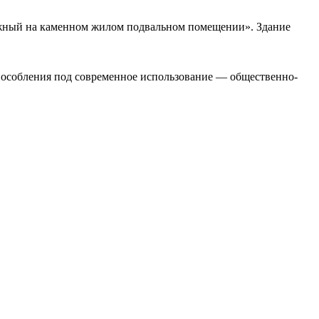
ажный на каменном жилом подвальном помещении». Здание
способления под современное использование — общественно-