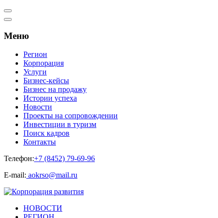
Меню
Регион
Корпорация
Услуги
Бизнес-кейсы
Бизнес на продажу
Истории успеха
Новости
Проекты на сопровождении
Инвестиции в туризм
Поиск кадров
Контакты
Телефон:
+7 (8452) 79-69-96
Е-mail:
aokrso@mail.ru
НОВОСТИ
РЕГИОН