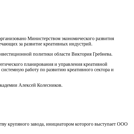
 организовано Министерством экономического развития
ечающих за развитие креативных индустрий.
инвестиционной политики области Виктория Гребнева.
тегического планирования и управления креативной
системную работу по развитию креативного сектора и
академии Алексей Колесников.
ству крупяного завода, инициатором которого выступает ООО