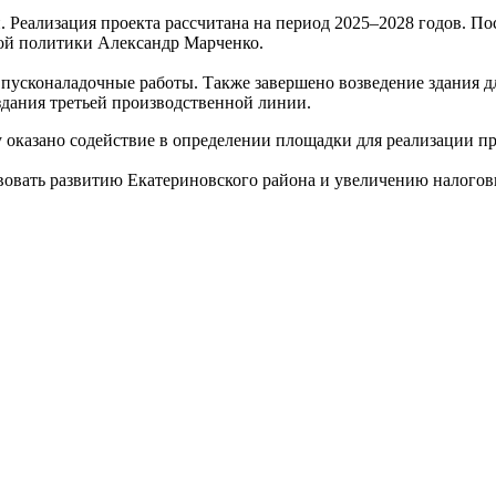
. Реализация проекта рассчитана на период 2025–2028 годов. П
ной политики Александр Марченко.
пусконаладочные работы. Также завершено возведение здания д
 здания третьей производственной линии.
оказано содействие в определении площадки для реализации пр
твовать развитию Екатериновского района и увеличению налого