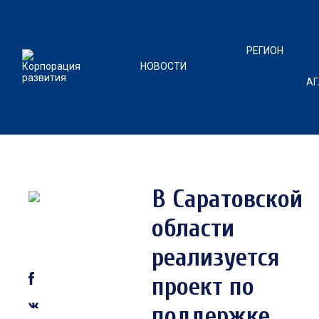
РЕГИОН
НОВОСТИ
А
В Саратовской
области
реализуется
проект по
поддержке