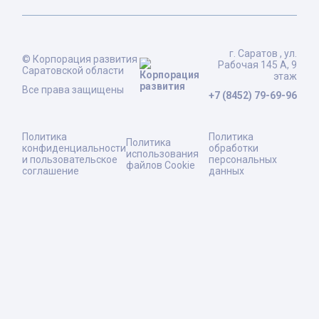
г. Саратов , ул.
© Корпорация развития
Рабочая 145 А, 9
Саратовской области
этаж
Все права защищены
+7 (8452) 79-69-96
Политика
Политика
Политика
конфиденциальности
обработки
использования
и пользовательское
персональных
файлов Cookie
соглашение
данных