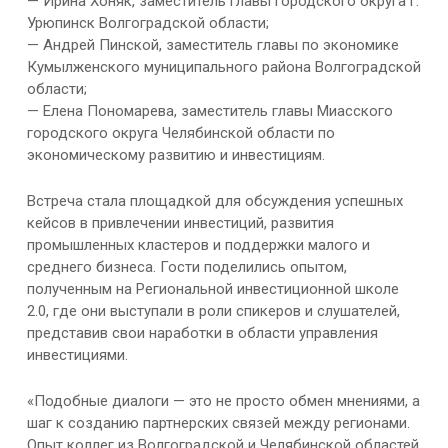
— Ирина Хоняк, заместитель главы городского округа г.
Урюпинск Волгоградской области;
— Андрей Пинской, заместитель главы по экономике
Кумылженского муниципального района Волгоградской
области;
— Елена Пономарева, заместитель главы Миасского
городского округа Челябинской области по
экономическому развитию и инвестициям.
Встреча стала площадкой для обсуждения успешных
кейсов в привлечении инвестиций, развития
промышленных кластеров и поддержки малого и
среднего бизнеса. Гости поделились опытом,
полученным на Региональной инвестиционной школе
2.0, где они выступали в роли спикеров и слушателей,
представив свои наработки в области управления
инвестициями.
«Подобные диалоги — это не просто обмен мнениями, а
шаг к созданию партнерских связей между регионами.
Опыт коллег из Волгоградской и Челябинской областей