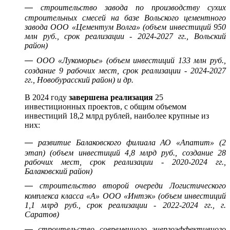
—
строительство завода по производству сухих
строительных смесей на базе Вольского цементного
завода ООО «Цементум Волга» (объем инвестиций 950
млн руб., срок реализации - 2024-2027 гг., Вольский
район)
—
ООО «Лукоморье» (объем инвестиций 133 млн руб.,
создание 9 рабочих мест, срок реализации - 2024-2027
гг., Новобурасский район) и др.
В 2024 году
завершена реализация
25
инвестиционных проектов, с общим объемом
инвестиций 18,2 млрд рублей, наиболее крупные из
них:
—
развитие Балаковского филиала АО «Апатит» (2
этап) (объем инвестиций 4,8 млрд руб., создание 28
рабочих мест, срок реализации - 2020-2024 гг.,
Балаковский район)
—
строительство второй очереди Логистического
комплекса класса «А» ООО «Интэк» (объем инвестиций
1,1 млрд руб., срок реализации - 2022-2024 гг., г.
Саратов)
—
строительство современного энергоэффективного