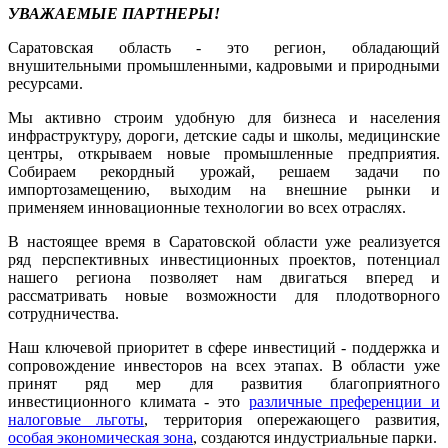
УВАЖАЕМЫЕ ПАРТНЕРЫ!
Саратовская область - это регион, обладающий
внушительными промышленными, кадровыми и природными
ресурсами.
Мы активно строим удобную для бизнеса и населения
инфраструктуру, дороги, детские сады и школы, медицинские
центры, открываем новые промышленные предприятия.
Собираем рекордный урожай, решаем задачи по
импортозамещению, выходим на внешние рынки и
применяем инновационные технологии во всех отраслях.
В настоящее время в Саратовской области уже реализуется
ряд перспективных инвестиционных проектов, потенциал
нашего региона позволяет нам двигаться вперед и
рассматривать новые возможности для плодотворного
сотрудничества.
Наш ключевой приоритет в сфере инвестиций - поддержка и
сопровождение инвесторов на всех этапах. В области уже
принят ряд мер для развития благоприятного
инвестиционного климата - это
различные преференции и
налоговые льготы
, территория опережающего развития,
особая экономическая зона
, создаются индустриальные парки.