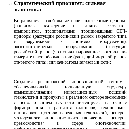
Стратегический приоритет: сильная
экономика
Встраивания в глобальные производственные цепочки
(например, вхождение и занятие сегментов
компонентов, предприятиями, производящими СВЧ-
приборы (растущий российский рынок закрытого типа
и зарубежный в системах вооружения);
электротехническое оборудование (растущий
российский рынок); специализированное контрольно-
измерительное оборудование (растущий мировой рынок
открытого типа); сигнализаторы загазованности;
Создания региональной инновационной системы,
обеспечивающей полноценную структуру
коммерциализации инновационных решений
(технологии и продукты) в реальном секторе экономики
с использованием научного потенциала на основе
формирования и развития кластеров, технопарков,
иннопарков, центров передовых технологий, центров
молодежного инновационного творчества, "центров
превосходства" в сфере биотехнологий,
информационно-коммуникационных технологий,