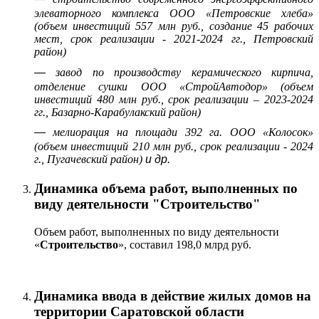
элеваторного комплекса ООО «Петровские хлеба»
(объем инвестиций 557 млн руб., создание 45 рабочих
мест, срок реализации - 2021-2024 гг., Петровский
район)
—
завод по производству керамического кирпича,
отделение сушки ООО «СтройАвтодор» (объем
инвестиций 480 млн руб., срок реализации – 2023-2024
гг., Базарно-Карабулакский район)
—
мелиорация на площади 392 га. ООО «Колосок»
(объем инвестиций 210 млн руб., срок реализации - 2024
г., Пугачевский район)
и др.
Динамика объема работ, выполненных по
виду деятельности "Строительство"
Объем работ, выполненных по виду деятельности
«
Строительство
», составил 198,0 млрд руб.
Динамика ввода в действие жилых домов на
территории Саратовской области