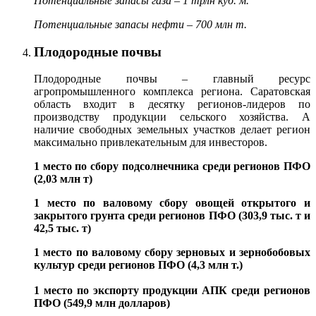
Потенциальные запасы газа – 1 трлн куб. м.
Потенциальные запасы нефти – 700 млн т.
Плодородные почвы
Плодородные почвы – главный ресурс
агропромышленного комплекса региона. Саратовская
область входит в десятку регионов-лидеров по
производству продукции сельского хозяйства. А
наличие свободных земельных участков делает регион
максимально привлекательным для инвесторов.
1 место по сбору подсолнечника среди регионов ПФО
(2,03 млн т)
1 место по валовому сбору овощей открытого и
закрытого грунта среди регионов ПФО (303,9 тыс. т и
42,5 тыс. т)
1 место по валовому сбору зерновых и зернобобовых
культур среди регионов ПФО (4,3 млн т.)
1 место по экспорту продукции АПК среди регионов
ПФО (549,9 млн долларов)