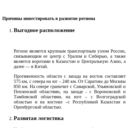
Причины инвестировать в развитие региона
Выгодное расположение
Регион является крупным транспортным узлом России,
связывающим ее центр с Уралом и Сибирью, а также
является воротами в Казахстан и Центральную Азию, а
далее — в Китай.
Протяженность области с запада на восток составляет
575 км, с севера на юг – 240 км. От Саратова до Москвы
850 км. На севере граничит с Самарской, Ульяновской и
Пензенской областями, на западе - с Воронежской и
Тамбовской областями, на юге – с Волгоградской
областью и на востоке –с Республикой Казахстан и
Оренбургской областью.
Развитая логистика