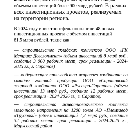
В рамках
объемом инвестиций более 900 млрд рублей.
всех инвестиционных проектов, реализуемых
на территории региона.
В 2024 году инвестпортфель пополнили 48 новых
инвестиционных проекта с объемом инвестиций
81,5 млрд рублей, такие как:
—
строительство складских комплексов ООО «ГК
Метрикс Девелопмент» (объем инвестиций 8 млрд руб.,
создание 3 000 рабочих мест, срок реализации - 2024-
2025 гг., г. Саратов)
—
модернизация производства жирового комбината со
складом готовой продукции ООО «Саратовский
жировой комбинат» ООО «Русагро-Саратов» (объем
инвестиций 13 млрд руб., создание 12 рабочих мест,
срок реализации - 2024-2026 гг., г. Саратов)
—
строительство животноводческого комплекса
молочного направления на 1200 голов АО «Племзавод
«Трудовой» (объем инвестиций 1,2 млрд руб., создание
32 рабочих места, срок реализации - 2024-2025 гг.,
Марксовский район