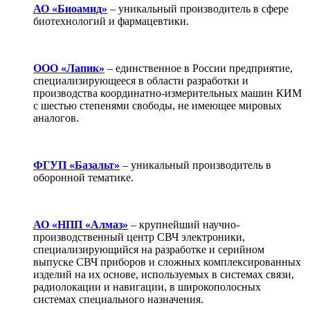
АО «Биоамид»
– уникальный производитель в сфере
биотехнологий и фармацевтики.
ООО «Лапик»
– единственное в России предприятие,
специализирующееся в области разработки и
производства координатно-измерительных машин КИМ
с шестью степенями свободы, не имеющее мировых
аналогов.
ФГУП «Базальт»
– уникальный производитель в
оборонной тематике.
АО «НПП «Алмаз»
– крупнейший научно-
производственный центр СВЧ электроники,
специализирующийся на разработке и серийном
выпуске СВЧ приборов и сложных комплексированных
изделий на их основе, используемых в системах связи,
радиолокации и навигации, в широкополосных
системах специального назначения.