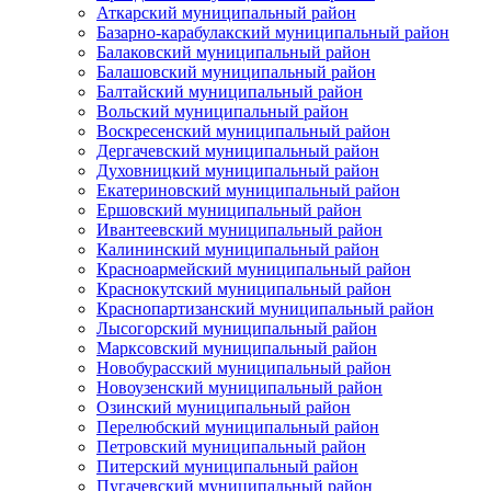
Аткарский муниципальный район
Базарно-карабулакский муниципальный район
Балаковский муниципальный район
Балашовский муниципальный район
Балтайский муниципальный район
Вольский муниципальный район
Воскресенский муниципальный район
Дергачевский муниципальный район
Духовницкий муниципальный район
Екатериновский муниципальный район
Ершовский муниципальный район
Ивантеевский муниципальный район
Калининский муниципальный район
Красноармейский муниципальный район
Краснокутский муниципальный район
Краснопартизанский муниципальный район
Лысогорский муниципальный район
Марксовский муниципальный район
Новобурасский муниципальный район
Новоузенский муниципальный район
Озинский муниципальный район
Перелюбский муниципальный район
Петровский муниципальный район
Питерский муниципальный район
Пугачевский муниципальный район