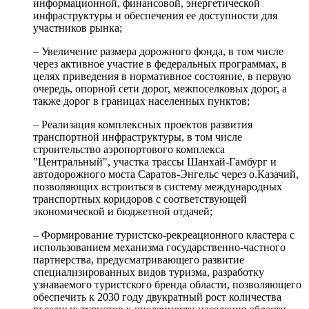
информационной, финансовой, энергетической
инфраструктуры и обеспечения ее доступности для
участников рынка;
– Увеличение размера дорожного фонда, в том числе
через активное участие в федеральных программах, в
целях приведения в нормативное состояние, в первую
очередь, опорной сети дорог, межпоселковых дорог, а
также дорог в границах населенных пунктов;
– Реализация комплексных проектов развития
транспортной инфраструктуры, в том числе
строительство аэропортового комплекса
"Центральный", участка трассы Шанхай-Гамбург и
автодорожного моста Саратов-Энгельс через о.Казачий,
позволяющих встроиться в систему международных
транспортных коридоров с соответствующей
экономической и бюджетной отдачей;
– Формирование туристско-рекреационного кластера с
использованием механизма государственно-частного
партнерства, предусматривающего развитие
специализированных видов туризма, разработку
узнаваемого туристского бренда области, позволяющего
обеспечить к 2030 году двукратный рост количества