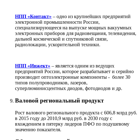
НПП «Контакт»
– одно из крупнейших предприятий
электронной промышленности России,
специализирующееся на выпуске мощных вакуумных
электронных приборов для радиовещания, телевидения,
дальней космической и спутниковой связи,
радиолокации, ускорительной техники.
НПП «Инжект»
–
является одним из ведущих
предприятий России, которое разрабатывает и серийно
производит оптоэлектронные компоненты - более 30
типов полупроводников, лазеров,
суперлюминисцентных диодов, фотодиодов и др.
Валовой региональный продукт
Рост валового регионального продукта с 606,8 млрд руб.
в 2015 году до 2010,9 млрд руб. в 2030 году с
вхождением в пятерку лидеров ПФО по подушевому
значению показателя.