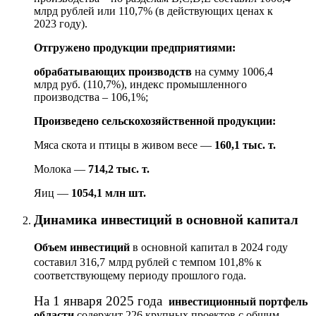
млрд рублей или 110,7% (в действующих ценах к
2023 году).
Отгружено продукции предприятиями:
обрабатывающих производств
на сумму 1006,4
млрд руб. (110,7%), индекс промышленного
производства –
106,1
%;
Произведено сельскохозяйственной продукции:
Мяса скота и птицы в живом весе —
160,1 тыс. т.
Молока —
714,2 тыс. т.
Яиц —
1054,1 млн шт.
Динамика инвестиций в основной капитал
Объем инвестиций
в основной капитал в 2024 году
составил 316,7
млрд рублей с темпом 101,8% к
соответствующему периоду прошлого года.
На 1 января 2025 года
инвестиционный портфель
области
содержит 226 крупных проектов с общим