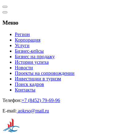
Меню
Регион
Корпорация
Услуги
Бизнес-кейсы
Бизнес на продажу
Истории успеха
Новости
Проекты на сопровождении
Инвестиции в туризм
Поиск кадров
Контакты
Телефон:
+7 (8452) 79-69-96
Е-mail:
aokrso@mail.ru